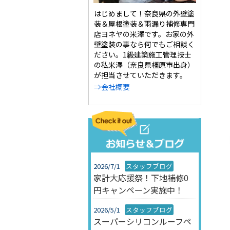
はじめまして！奈良県の外壁塗
装＆屋根塗装＆雨漏り補修専門
店ヨネヤの米澤です。お家の外
壁塗装の事なら何でもご相談く
ださい。1級建築施工管理技士
の私米澤（奈良県橿原市出身）
が担当させていただきます。
⇒会社概要
2026/7/1
スタッフブログ
家計大応援祭！下地補修0
円キャンペーン実施中！
2026/5/1
スタッフブログ
スーパーシリコンルーフペ