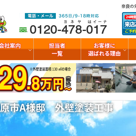
奈良の
会社案内
担当者
お客様に
一覧
選ばれる理由
原市A様邸 外壁塗装工事