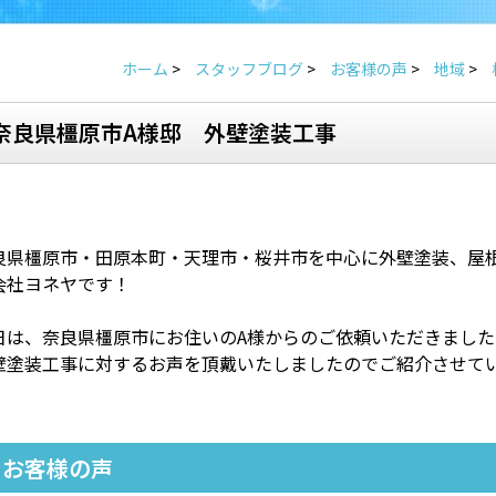
ホーム
>
スタッフブログ
>
お客様の声
>
地域
>
奈良県橿原市A様邸 外壁塗装工事
良県橿原市・田原本町・天理市・桜井市を中心に外壁塗装、屋
会社ヨネヤです！
日は、奈良県橿原市にお住いのA様からのご依頼いただきました
壁塗装工事に対するお声を頂戴いたしましたのでご紹介させて
お客様の声