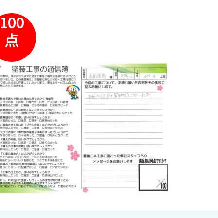
100
点