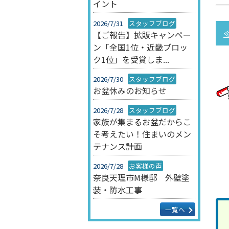
イント
2026/7/31
スタッフブログ
【ご報告】拡販キャンペー
ン「全国1位・近畿ブロッ
ク1位」を受賞しま...
2026/7/30
スタッフブログ
お盆休みのお知らせ
2026/7/28
スタッフブログ
家族が集まるお盆だからこ
そ考えたい！住まいのメン
テナンス計画
2026/7/28
お客様の声
奈良天理市M様邸 外壁塗
装・防水工事
一覧へ