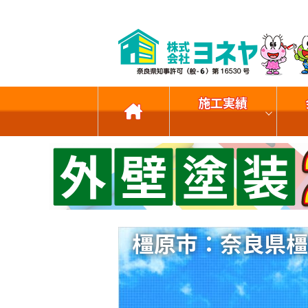
施工実績
橿原市：奈良県橿