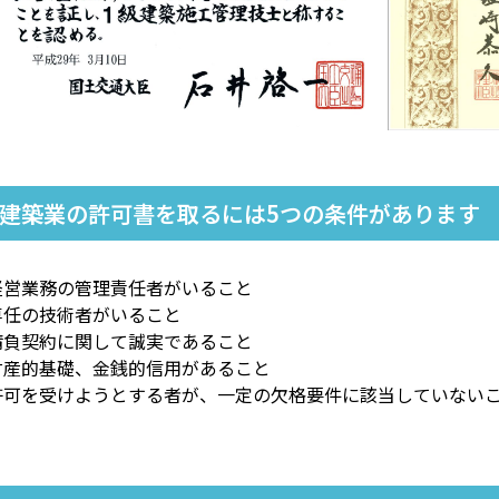
建築業の許可書を取るには5つの条件があります
.経営業務の管理責任者がいること
.専任の技術者がいること
.請負契約に関して誠実であること
.財産的基礎、金銭的信用があること
.許可を受けようとする者が、一定の欠格要件に該当していない