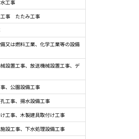
防水工事
上工事 たたみ工事
事
設備又は燃料工業、化学工業等の設備
機械設置工事、放送機械設置工事、デ
工事、公園設備工事
く孔工事、揚水設備工事
付け工事、木製建具取付け工事
水施設工事、下水処理設備工事