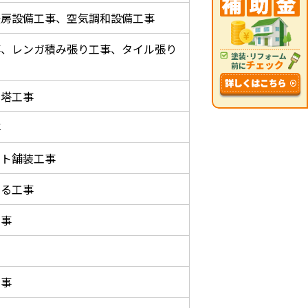
暖房設備工事、空気調和設備工事
事、レンガ積み張り工事、タイル張り
鉄塔工事
事
ート舗装工事
する工事
工事
工事