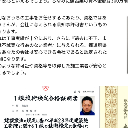
が安心といえるでしょう。ちなみに建設業の資本金額は300万
切なおうちの工事をお任せするにあたり、資格ではあ
ませんが、会社に与えられる県知事許可書というもの
あります。
れは工事実績が十分にあり、さらに『過去に不正、ま
は不誠実な行為のない業者』に与えられる、都道府県
らあなたの会社は安心できる会社であると認定された
明になります。
のような許可証や資格等を取得した施工業者が安心と
えるでしょう。