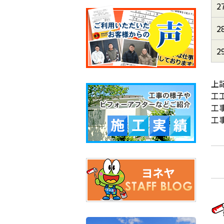
2
2
2
上
工
工
工