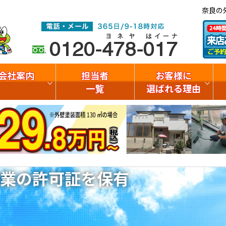
奈良の
会社案内
担当者
お客様に
一覧
選ばれる理由
業の許可証を保有