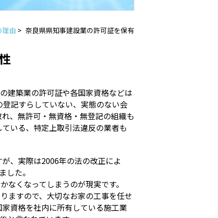
の理由
>
奈良県県知事建設業の許可証を保有
性
社の建築業の許可証や各国家資格などは
の登記すらしていない、実態のない会
取れ、無許可・無資格・無登記の組織も
している、特定上取引法違反の業者も
が、実際は2006年の法の改正によ
ました。
行かなくなってしまうのが現実です。
ありますので、大切なお家の工事を任せ
国家資格を社内に所有している施工業