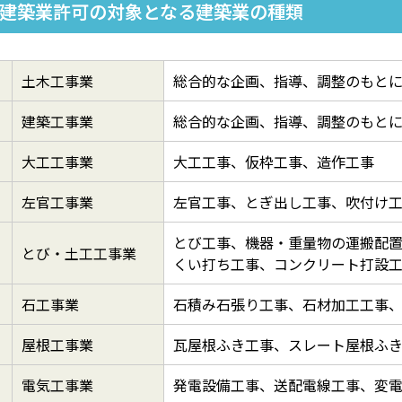
建築業許可の対象となる建築業の種類
土木工事業
総合的な企画、指導、調整のもと
建築工事業
総合的な企画、指導、調整のもと
大工工事業
大工工事、仮枠工事、造作工事
左官工事業
左官工事、とぎ出し工事、吹付け
とび工事、機器・重量物の運搬配
とび・土工工事業
くい打ち工事、コンクリート打設
石工事業
石積み石張り工事、石材加工工事
屋根工事業
瓦屋根ふき工事、スレート屋根ふ
電気工事業
発電設備工事、送配電線工事、変