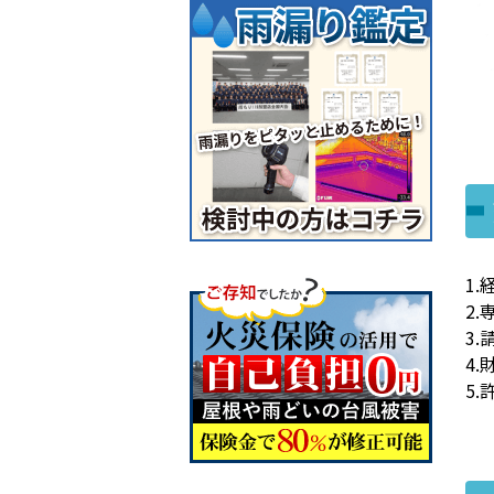
1
2
3
4
5