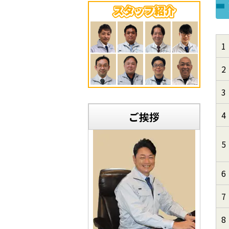
1
2
3
4
ご挨拶
5
6
7
8