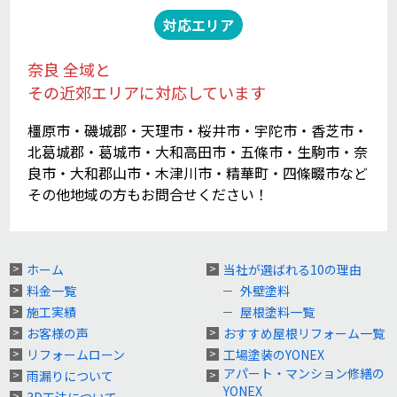
対応エリア
奈良 全域と
その近郊エリアに対応しています
橿原市・磯城郡・天理市・桜井市・宇陀市・香芝市・
北葛城郡・葛城市・大和高田市・五條市・生駒市・奈
良市・大和郡山市・木津川市・精華町・四條畷市など
その他地域の方もお問合せください！
ホーム
当社が選ばれる10の理由
料金一覧
外壁塗料
施工実績
屋根塗料一覧
お客様の声
おすすめ屋根リフォーム一覧
リフォームローン
工場塗装のYONEX
アパート・マンション修繕の
雨漏りについて
YONEX