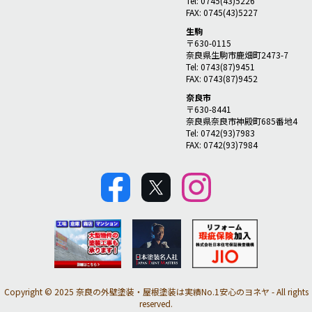
Tel: 0745(43)5226
FAX: 0745(43)5227
生駒
〒630-0115
奈良県生駒市鹿畑町2473-7
Tel: 0743(87)9451
FAX: 0743(87)9452
奈良市
〒630-8441
奈良県奈良市神殿町685番地4
Tel: 0742(93)7983
FAX: 0742(93)7984
Copyright © 2025 奈良の外壁塗装・屋根塗装は実績No.1安心のヨネヤ - All rights
reserved.