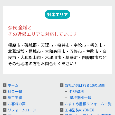
対応エリア
奈良 全域と
その近郊エリアに対応しています
橿原市・磯城郡・天理市・桜井市・宇陀市・香芝市・
北葛城郡・葛城市・大和高田市・五條市・生駒市・奈
良市・大和郡山市・木津川市・精華町・四條畷市など
その他地域の方もお問合せください！
ホーム
当社が選ばれる10の理由
料金一覧
外壁塗料
施工実績
屋根塗料一覧
お客様の声
おすすめ屋根リフォーム一覧
リフォームローン
工場塗装のYONEX