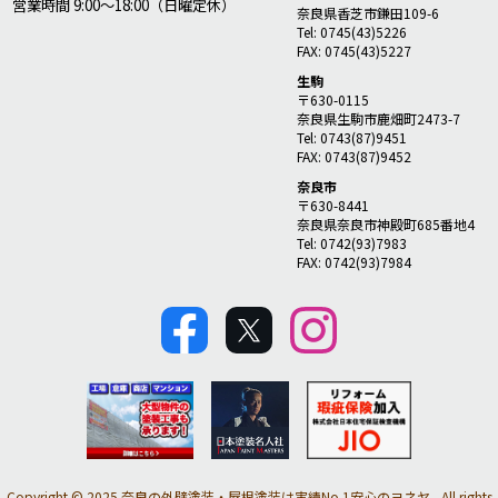
営業時間 9:00～18:00（日曜定休）
奈良県香芝市鎌田109-6
Tel: 0745(43)5226
FAX: 0745(43)5227
生駒
〒630-0115
奈良県生駒市鹿畑町2473-7
Tel: 0743(87)9451
FAX: 0743(87)9452
奈良市
〒630-8441
奈良県奈良市神殿町685番地4
Tel: 0742(93)7983
FAX: 0742(93)7984
Copyright © 2025 奈良の外壁塗装・屋根塗装は実績No.1安心のヨネヤ - All rights