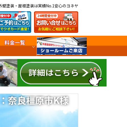
外壁塗装・屋根塗装は実績No.1安心のヨネヤ
料金一覧
：奈良橿原市K様