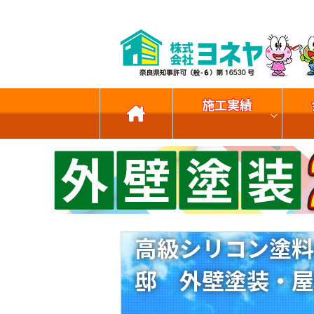
施工実績
高級シリコン塗料
邸 外壁塗装・屋