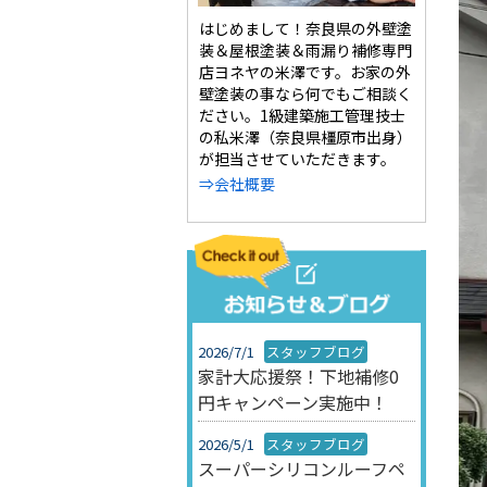
はじめまして！奈良県の外壁塗
装＆屋根塗装＆雨漏り補修専門
店ヨネヤの米澤です。お家の外
壁塗装の事なら何でもご相談く
ださい。1級建築施工管理技士
の私米澤（奈良県橿原市出身）
が担当させていただきます。
⇒会社概要
2026/7/1
スタッフブログ
家計大応援祭！下地補修0
円キャンペーン実施中！
2026/5/1
スタッフブログ
スーパーシリコンルーフペ