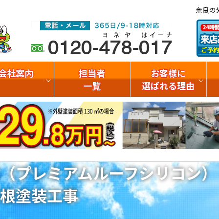
奈良の
会社案内
担当者
お客様に
一覧
選ばれる理由
（プレミアムルーフシリコン）
根塗装工事