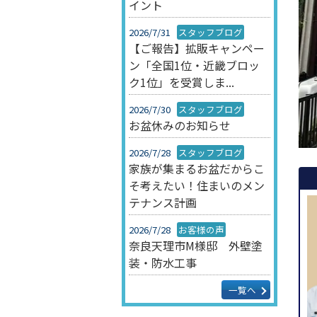
イント
2026/7/31
スタッフブログ
【ご報告】拡販キャンペー
ン「全国1位・近畿ブロッ
ク1位」を受賞しま...
2026/7/30
スタッフブログ
お盆休みのお知らせ
2026/7/28
スタッフブログ
家族が集まるお盆だからこ
そ考えたい！住まいのメン
テナンス計画
2026/7/28
お客様の声
奈良天理市M様邸 外壁塗
装・防水工事
一覧へ