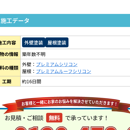
施工データ
施工内容
外壁塗装
屋根塗装
物の情報
築年数不明
外壁：
プレミアムシリコン
料の種類
屋根：
プレミアムルーフシリコン
工期
約16日間