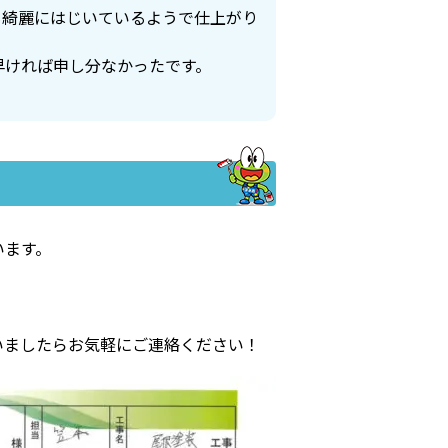
も綺麗にはじいているようで仕上がり
早ければ申し分なかったです。
います。
。
いましたらお気軽にご連絡ください！