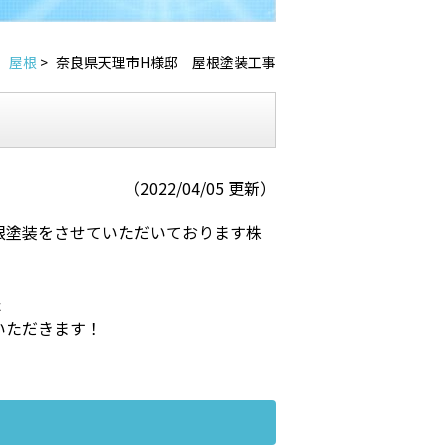
屋根
>
奈良県天理市H様邸 屋根塗装工事
（2022/04/05 更新）
根塗装をさせていただいております株
た
いただきます！