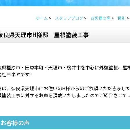
ホーム
>
スタッフブログ
>
お客様の声
>
種別
>
奈良県天理市H様邸 屋根塗装工事
良県橿原市・田原本町・天理市・桜井市を中心に外壁塗装、屋
会社ヨネヤです！
日は、奈良県天理市にお住いのH様からのご依頼いただきまし
根塗装工事に対するお声を頂戴いたしましたのでご紹介させて
お客様の声