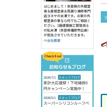
はじめまして！奈良県の外壁塗
装＆屋根塗装＆雨漏り補修専門
店ヨネヤの米澤です。お家の外
壁塗装の事なら何でもご相談く
ださい。1級建築施工管理技士
の私米澤（奈良県橿原市出身）
が担当させていただきます。
⇒会社概要
2026/7/1
スタッフブログ
家計大応援祭！下地補修0
円キャンペーン実施中！
2026/5/1
スタッフブログ
スーパーシリコンルーフペ