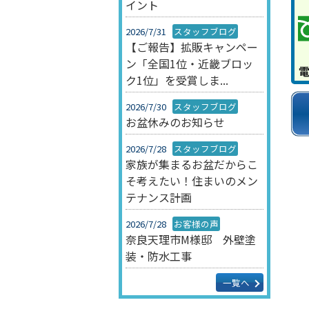
イント
2026/7/31
スタッフブログ
【ご報告】拡販キャンペー
ン「全国1位・近畿ブロッ
ク1位」を受賞しま...
2026/7/30
スタッフブログ
お盆休みのお知らせ
2026/7/28
スタッフブログ
家族が集まるお盆だからこ
そ考えたい！住まいのメン
テナンス計画
2026/7/28
お客様の声
奈良天理市M様邸 外壁塗
装・防水工事
一覧へ