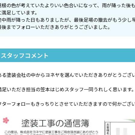
屋根の色が考えていたよりいい色合いになって、雨が降った後
に満足しています。
途中雨が降った日もありましたが、最後足場の撤去がもう少し
最後までフォローいただきありがとうございました。
スタッフコメント
ある塗装会社の中からヨネヤを選んでいただきありがとうござ
満足いただき担当の笠本はじめスタッフ一同うれしく思います
フターフォローもきっちりとさせていただきますので何かござ