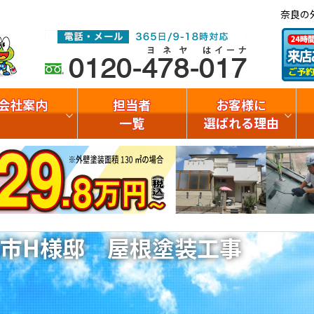
奈良の
会社案内
担当者
お客様に
一覧
選ばれる理由
市H様邸 屋根塗装工事