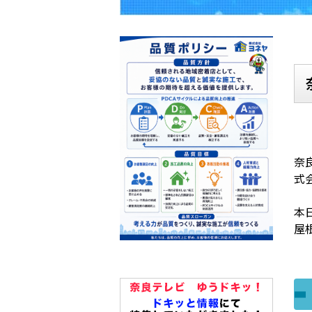
奈
式
本
屋