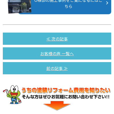
ちら
≪ 次の記事
お客様の声 一覧へ
前の記事 ≫