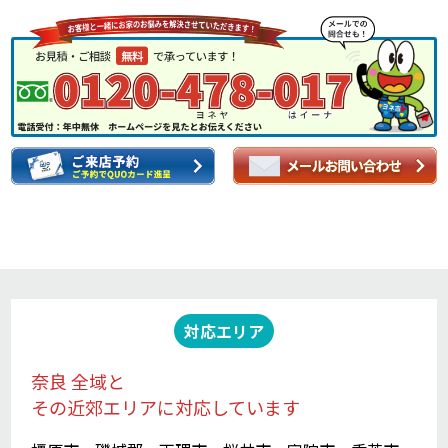
対応エリア
奈良 全域と
その近郊エリアに対応しています