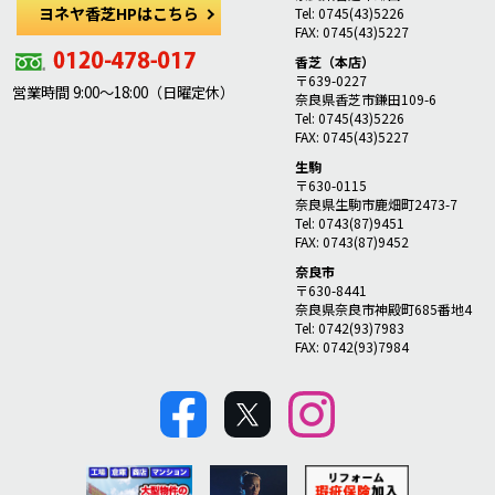
ヨネヤ香芝HPはこちら
Tel: 0745(43)5226
FAX: 0745(43)5227
香芝（本店）
〒639-0227
営業時間 9:00～18:00（日曜定休）
奈良県香芝市鎌田109-6
Tel: 0745(43)5226
FAX: 0745(43)5227
生駒
〒630-0115
奈良県生駒市鹿畑町2473-7
Tel: 0743(87)9451
FAX: 0743(87)9452
奈良市
〒630-8441
奈良県奈良市神殿町685番地4
Tel: 0742(93)7983
FAX: 0742(93)7984