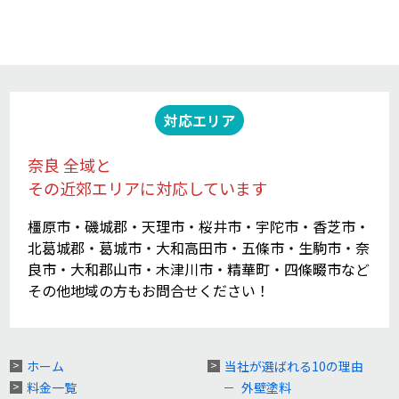
対応エリア
奈良 全域と
その近郊エリアに対応しています
橿原市・磯城郡・天理市・桜井市・宇陀市・香芝市・
北葛城郡・葛城市・大和高田市・五條市・生駒市・奈
良市・大和郡山市・木津川市・精華町・四條畷市など
その他地域の方もお問合せください！
ホーム
当社が選ばれる10の理由
料金一覧
外壁塗料