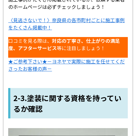
のホームページは必ずチェックしましょう！
〈見逃さないで！〉奈良県の各市町村ごとに施工事例
をたくさん掲載中！
口コミを見る際は、
対応の丁寧さ、仕上がりの満足
度、アフターサービス
等に注目しましょう！
★ご参考下さい★－ヨネヤで実際に施工を任せてくだ
さったお客様の声－
2-3.塗装に関する資格を持ってい
るか確認