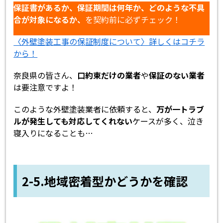
保証書があるか、保証期間は何年か、どのような不具
合が対象になるか、
を契約前に必ずチェック！
〈外壁塗装工事の保証制度について〉詳しくはコチラ
から！
奈良県の皆さん、
口約束だけの業者
や
保証のない業者
は要注意ですよ！
このような外壁塗装業者に依頼すると、
万が一トラブ
ルが発生しても対応してくれない
ケースが多く、泣き
寝入りになることも…
2-5.地域密着型かどうかを確認