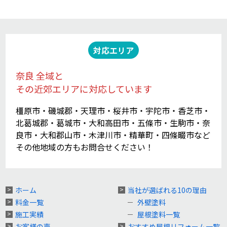
対応エリア
奈良 全域と
その近郊エリアに対応しています
橿原市・磯城郡・天理市・桜井市・宇陀市・香芝市・
北葛城郡・葛城市・大和高田市・五條市・生駒市・奈
良市・大和郡山市・木津川市・精華町・四條畷市など
その他地域の方もお問合せください！
ホーム
当社が選ばれる10の理由
料金一覧
外壁塗料
施工実績
屋根塗料一覧
お客様の声
おすすめ屋根リフォーム一覧