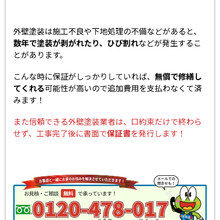
外壁塗装は施工不良や下地処理の不備などがあると、
数年で塗装が剥がれたり、ひび割れ
などが発生するこ
とがあります。
こんな時に保証がしっかりしていれば、
無償で修繕し
てくれる
可能性が高いので追加費用を支払わなくて済
みます！
また信頼できる外壁塗装業者は、口約束だけで終わら
せず、工事完了後に書面で
保証書
を発行します！