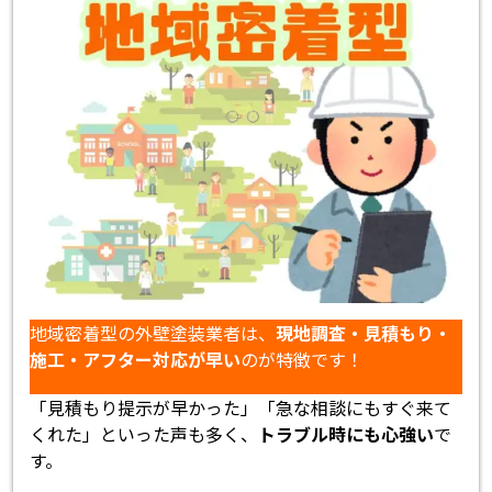
地域密着型の外壁塗装業者は、
現地調査・見積もり・
施工・アフター対応が早い
のが特徴です！
「見積もり提示が早かった」「急な相談にもすぐ来て
くれた」といった声も多く、
トラブル時にも心強い
で
す。