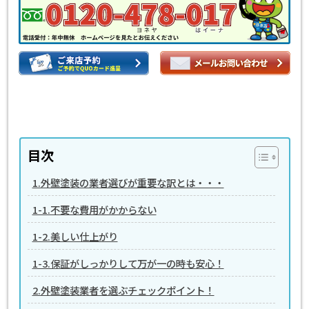
目次
1.外壁塗装の業者選びが重要な訳とは・・・
1-1.不要な費用がかからない
1-2.美しい仕上がり
1-3.保証がしっかりして万が一の時も安心！
2.外壁塗装業者を選ぶチェックポイント！