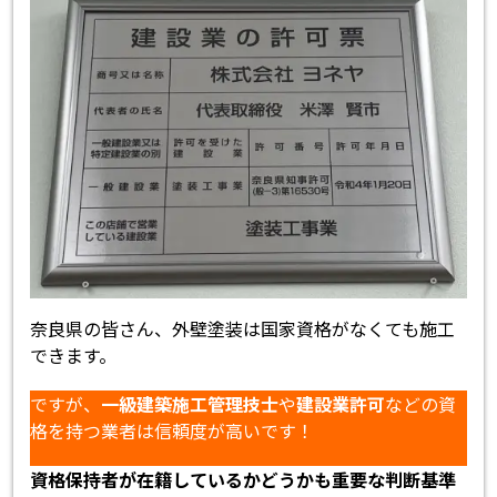
奈良県の皆さん、外壁塗装は国家資格がなくても施工
できます。
ですが、
一級建築施工管理技士
や
建設業許可
などの資
格を持つ業者は信頼度が高いです！
資格保持者が在籍しているかどうかも重要な判断基準