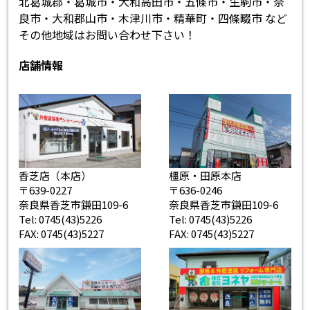
北葛城郡・葛城市・大和高田市・五條市・生駒市・奈
良市・大和郡山市・木津川市・精華町・四條畷市 など
その他地域はお問い合わせ下さい！
店舗情報
香芝店（本店）
橿原・田原本店
〒639-0227
〒636-0246
奈良県香芝市鎌田109-6
奈良県香芝市鎌田109-6
Tel: 0745(43)5226
Tel: 0745(43)5226
FAX: 0745(43)5227
FAX: 0745(43)5227