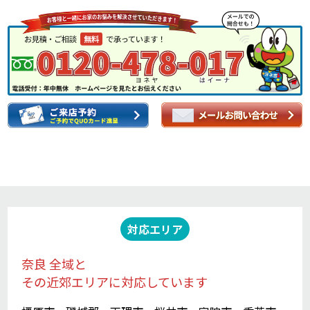
対応エリア
奈良 全域と
その近郊エリアに対応しています