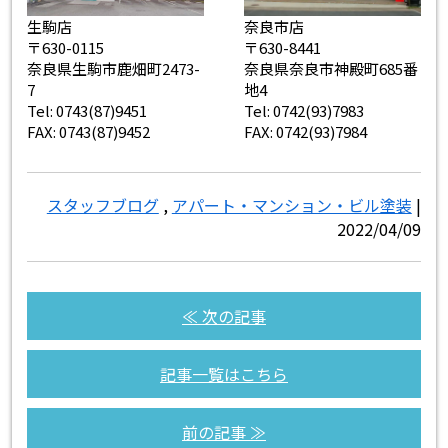
生駒店
奈良市店
〒630-0115
〒630-8441
奈良県生駒市鹿畑町2473-
奈良県奈良市神殿町685番
7
地4
Tel: 0743(87)9451
Tel: 0742(93)7983
FAX: 0743(87)9452
FAX: 0742(93)7984
スタッフブログ
,
アパート・マンション・ビル塗装
|
2022/04/09
≪ 次の記事
記事一覧はこちら
前の記事 ≫