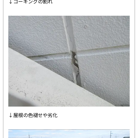
↓コーキングの割れ
↓屋根の色褪せや劣化