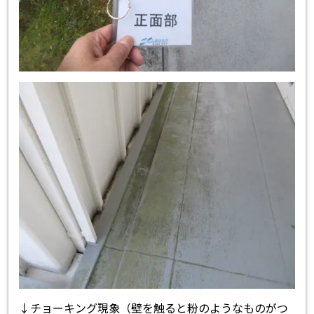
↓チョーキング現象（壁を触ると粉のようなものがつ