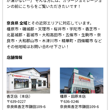
が湧かない…」 そんな方には、カラーシュミレーショ
ンの前にこちらをご覧いただきたいです！
奈良県 全域
とその近郊エリアに対応しています。
橿原市・磯城郡・天理市・桜井市・宇陀市・香芝市・
北葛城郡・葛城市・大和高田市・五條市・生駒市・奈
良市・大和郡山市・木津川市・精華町・四條畷市 など
その他地域はお問い合わせ下さい！
店舗情報
香芝店（本店）
橿原・田原本店
〒639-0227
〒636-0246
奈良県香芝市鎌田109-6
奈良県香芝市鎌田109-6