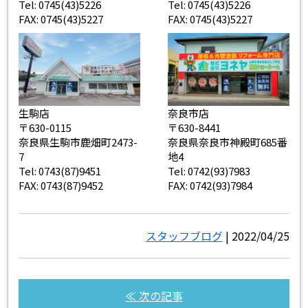
Tel: 0745(43)5226
Tel: 0745(43)5226
FAX: 0745(43)5227
FAX: 0745(43)5227
生駒店
奈良市店
〒630-0115
〒630-8441
奈良県生駒市鹿畑町2473-
奈良県奈良市神殿町685番
7
地4
Tel: 0743(87)9451
Tel: 0742(93)7983
FAX: 0743(87)9452
FAX: 0742(93)7984
スタッフブログ
| 2022/04/25
≪ 次の記事