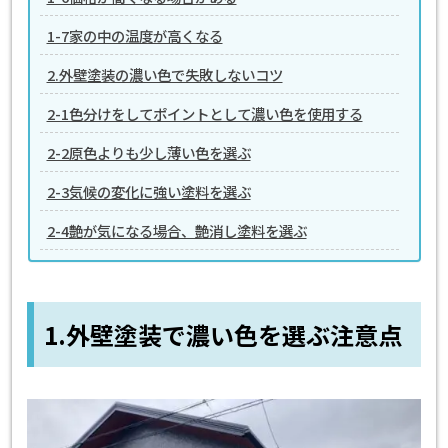
1-7家の中の温度が高くなる
2.外壁塗装の濃い色で失敗しないコツ
2-1色分けをしてポイントとして濃い色を使用する
2-2原色よりも少し薄い色を選ぶ
2-3気候の変化に強い塗料を選ぶ
2-4艶が気になる場合、艶消し塗料を選ぶ
1.外壁塗装で濃い色を選ぶ注意点