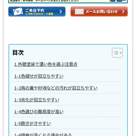
目次
1.外壁塗装で濃い色を選ぶ注意点
1-1色褪せが目立ちやすい
1-2鳥の糞や砂埃などの汚れが目立ちやすい
1-3劣化が目立ちやすい
1-4色選びの難易度が高い
1-5飽きがきやすい
1-6価格が高くなる場合がある