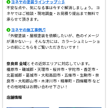
ヨネヤの塗装ラインナップ☆彡
不安な点や、気になる事は今すぐ解消しましょう。 ヨ
ネヤではご相談・現地調査・お見積り提出まで無料で
承らせて頂きます。
ヨネヤの施工事例♬
「外壁塗装・屋根塗装を依頼したいが、色のイメージ
が湧かない…」 そんな方には、カラーシュミレーショ
ンの前にこちらをご覧いただきたいです！
奈良県 全域
とその近郊エリアに対応しています。
橿原市・磯城郡・天理市・桜井市・宇陀市・香芝市・
北葛城郡・葛城市・大和高田市・五條市・生駒市・奈
良市・大和郡山市・木津川市・精華町・四條畷市 など
その他地域はお問い合わせ下さい！
店舗情報