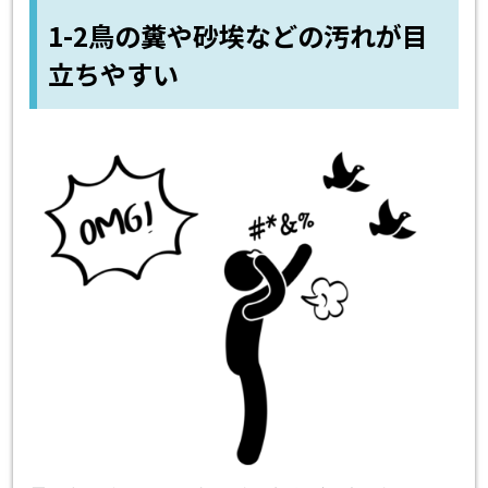
1-2鳥の糞や砂埃などの汚れが目
立ちやすい