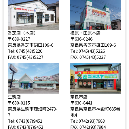
香芝店（本店）
橿原・田原本店
〒639-0227
〒636-0246
奈良県香芝市鎌田109-6
奈良県香芝市鎌田109-6
Tel: 0745(43)5226
Tel: 0745(43)5226
FAX: 0745(43)5227
FAX: 0745(43)5227
生駒店
奈良市店
〒630-0115
〒630-8441
奈良県生駒市鹿畑町2473-
奈良県奈良市神殿町685番
7
地4
Tel: 0743(87)9451
Tel: 0742(93)7983
FAX: 0743(87)9452
FAX: 0742(93)7984