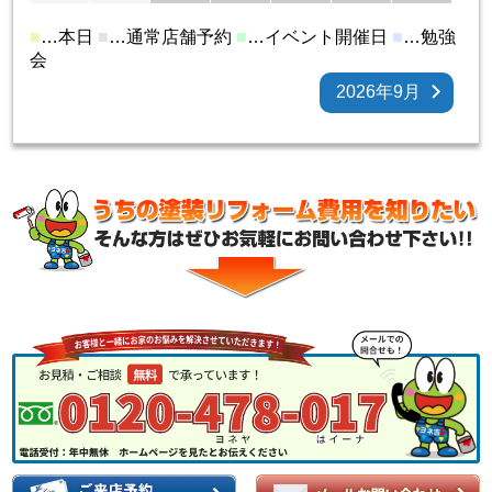
■
…本日
■
…通常店舗予約
■
…イベント開催日
■
…勉強
会
2026年9月