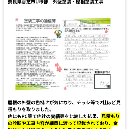
奈良県香芝市U様邸 外壁塗装・屋根塗装工事
屋根の外壁の色褪せが気になり、チラシ等で2社ほど見
積もりを取りました。
他にもPC等で他社の実績等を比較した結果、
見積もり
の診断や工事内容が細目に渡って記載されており、金