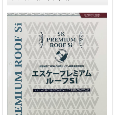
スタッフ紹介
よくあるご質問
スタッフブログ
屋根リフォームについて
雨漏りについて
雨漏りの施工実績
ヨネヤがお客様から選ばれる10の
リフォームローン
理由
工場倉庫改修
アパート・マンション修繕
見積もりシミュレーション