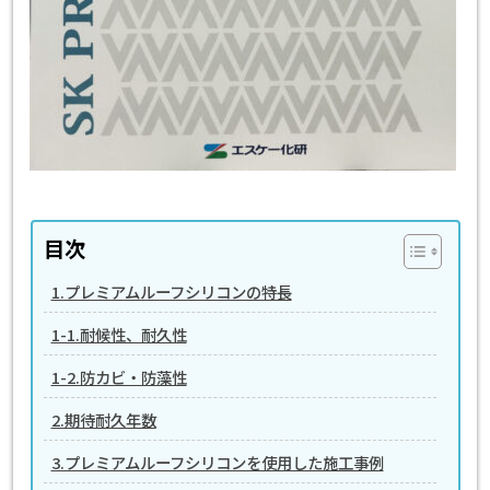
目次
1.プレミアムルーフシリコンの特長
1-1.耐候性、耐久性
1-2.防カビ・防藻性
2.期待耐久年数
3.プレミアムルーフシリコンを使用した施工事例