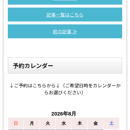
記事一覧はこちら
前の記事 ≫
予約カレンダー
↓ご予約はこちらから↓（ご希望日時をカレンダーか
らお選びください）
2026年8月
日
月
火
水
木
金
土