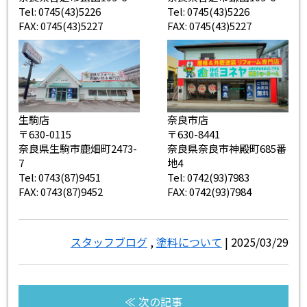
Tel: 0745(43)5226
Tel: 0745(43)5226
FAX: 0745(43)5227
FAX: 0745(43)5227
生駒店
奈良市店
〒630-0115
〒630-8441
奈良県生駒市鹿畑町2473-
奈良県奈良市神殿町685番
7
地4
Tel: 0743(87)9451
Tel: 0742(93)7983
FAX: 0743(87)9452
FAX: 0742(93)7984
スタッフブログ
,
塗料について
| 2025/03/29
≪ 次の記事