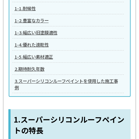
1-1.耐候性
1-2.豊富なカラー
1-3.幅広い旧塗膜適性
1-4.優れた速乾性
1-5.幅広い素材適正
2.期待耐久年数
3.スーパーシリコンルーフペイントを使用した施工事
例
1.スーパーシリコンルーフペイン
トの特長