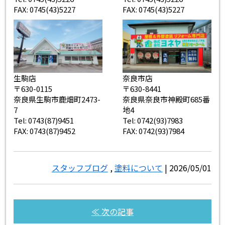
FAX: 0745(43)5227
FAX: 0745(43)5227
生駒店
奈良市店
〒630-0115
〒630-8441
奈良県生駒市鹿畑町2473-
奈良県奈良市神殿町685番
7
地4
Tel: 0743(87)9451
Tel: 0742(93)7983
FAX: 0743(87)9452
FAX: 0742(93)7984
スタッフブログ
,
塗料について
| 2026/05/01
≪ 次の記事