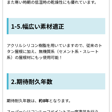
また寒い時期の低温時の乾燥性にも優れています。
1-5.幅広い素材適正
アクリルシリコン樹脂を用いていますので、従来のト
タン屋根に加え、無機質系（セメント系・スレート
系）の屋根材にもッ使用可能！
2.期待耐久年数
期待耐久年数は、
約8年
となります。
スーパーシリコンルーフペイントで一度塗装を行う