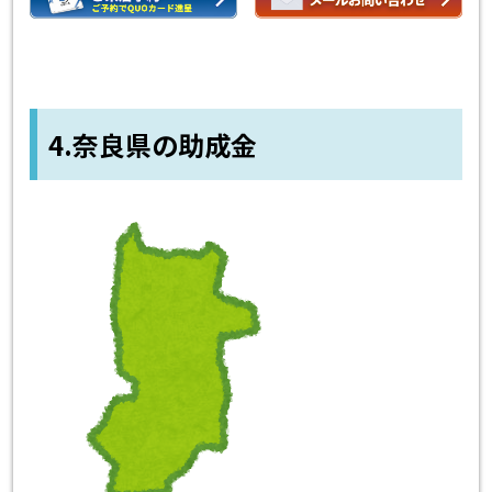
4.奈良県の助成金