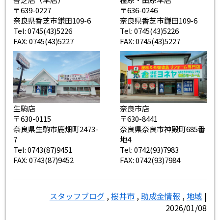
〒639-0227
〒636-0246
奈良県香芝市鎌田109-6
奈良県香芝市鎌田109-6
Tel: 0745(43)5226
Tel: 0745(43)5226
FAX: 0745(43)5227
FAX: 0745(43)5227
生駒店
奈良市店
〒630-0115
〒630-8441
奈良県生駒市鹿畑町2473-
奈良県奈良市神殿町685番
7
地4
Tel: 0743(87)9451
Tel: 0742(93)7983
FAX: 0743(87)9452
FAX: 0742(93)7984
スタッフブログ
,
桜井市
,
助成金情報
,
地域
|
2026/01/08