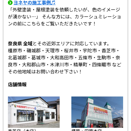
ヨネヤの施工事例♬
「外壁塗装・屋根塗装を依頼したいが、色のイメージ
が湧かない…」 そんな方には、カラーシュミレーショ
ンの前にこちらをご覧いただきたいです！
奈良県 全域
とその近郊エリアに対応しています。
橿原市・磯城郡・天理市・桜井市・宇陀市・香芝市・
北葛城郡・葛城市・大和高田市・五條市・生駒市・奈
良市・大和郡山市・木津川市・精華町・四條畷市 など
その他地域はお問い合わせ下さい！
店舗情報
香芝店（本店）
橿原・田原本店