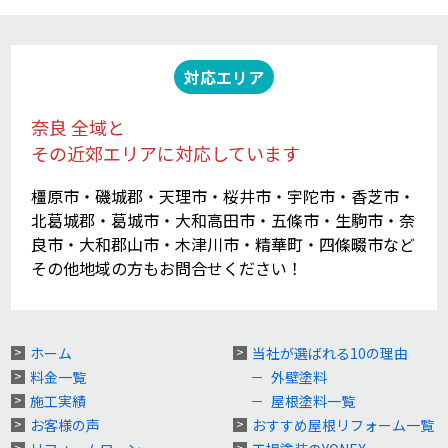
対応エリア
奈良 全域と
その近郊エリアに対応しています
橿原市・磯城郡・天理市・桜井市・宇陀市・香芝市・
北葛城郡・葛城市・大和高田市・五條市・生駒市・奈
良市・大和郡山市・木津川市・精華町・四條畷市など
その他地域の方もお問合せください！
ホーム
当社が選ばれる10の理由
料金一覧
外壁塗料
施工実績
屋根塗料一覧
お客様の声
おすすめ屋根リフォーム一覧