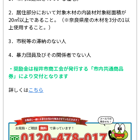
2．居住部分において対象木材の内装材対象総面積が
20㎡以上であること。（※奈良県産の木材を3分の1以
上使用すること。）
3．市税等の滞納のない人
4．暴力団員及びその関係者でない人
・奨励金は桜井市商工会が発行する「市内共通商品
券」により交付となります
詳しくは
こちら