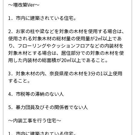
～増改築Ver～
1．市内に建築されている住宅。
2．お家の柱や梁などを対象の木材を使用する場合は、
使用される対象木材の総材量の使用量が2㎥以上であ
り、フローリングやクッションフロアなどの内装材を
対象木材とする場合は、居住部分での対象の木材を使
用した内装材の総面積が20㎡以上であること。
3．対象木材の内、奈良県産の木材を3分の1以上使用
すること。
4．市税等の滞納のない人
5．暴力団員及びその関係者でない人
～内装工事を行う住宅～
1．市内に建築されている住宅。