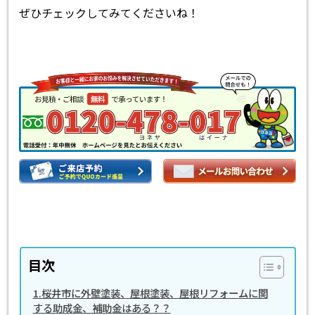
ぜひチェックしてみてくださいね！
目次
1.桜井市に外壁塗装、屋根塗装、屋根リフォームに関
する助成金、補助金はある？？