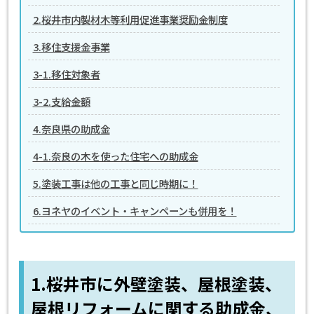
2.桜井市内製材木等利用促進事業奨励金制度
3.移住支援金事業
3-1.移住対象者
3-2.支給金額
4.奈良県の助成金
4-1.奈良の木を使った住宅への助成金
5.塗装工事は他の工事と同じ時期に！
6.ヨネヤのイベント・キャンペーンも併用を！
1.桜井市に外壁塗装、屋根塗装、
屋根リフォームに関する助成金、