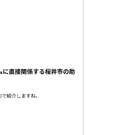
ームに直接関係する桜井市の助
ので紹介しますね。