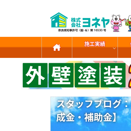
施工実績
スタッフブログ：
成金・補助金】