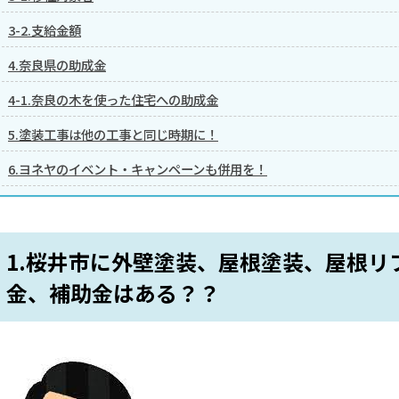
3-2.支給金額
4.奈良県の助成金
4-1.奈良の木を使った住宅への助成金
5.塗装工事は他の工事と同じ時期に！
6.ヨネヤのイベント・キャンペーンも併用を！
1.桜井市に外壁塗装、屋根塗装、屋根リ
金、補助金はある？？