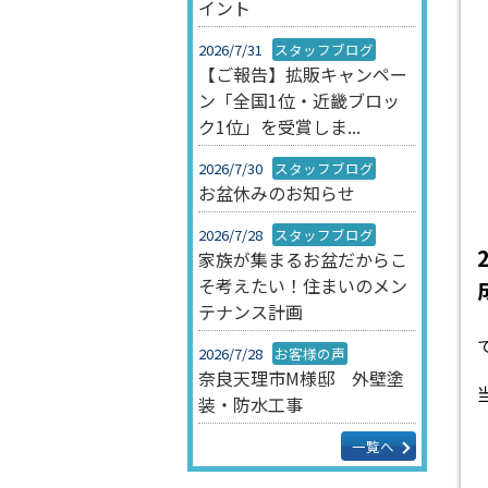
イント
2026/7/31
スタッフブログ
【ご報告】拡販キャンペー
ン「全国1位・近畿ブロッ
ク1位」を受賞しま...
2026/7/30
スタッフブログ
お盆休みのお知らせ
2026/7/28
スタッフブログ
家族が集まるお盆だからこ
そ考えたい！住まいのメン
テナンス計画
2026/7/28
お客様の声
奈良天理市M様邸 外壁塗
装・防水工事
一覧へ