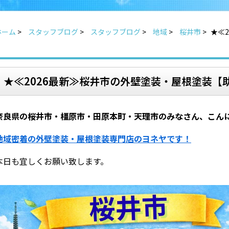
ホーム
>
スタッフブログ
>
スタッフブログ
>
地域
>
桜井市
>
★≪
★≪2026最新≫桜井市の外壁塗装・屋根塗装【
奈良県の桜井市・橿原市・田原本町・天理市のみなさん、こん
地域密着の外壁塗装・屋根塗装専門店のヨネヤです！
本日も宜しくお願い致します。