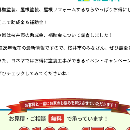
外壁塗装、屋根塗装、屋根リフォームするならやっぱりお得に
そこで助成金＆補助金！
今回は桜井市の助成金、補助金について調査しました！
2026年現在の最新情報ですので、桜井市のみなさん、ぜひ最
また、ヨネヤではお得に塗装工事ができるイベントキャンペー
ぜひチェックしてみてくださいね！