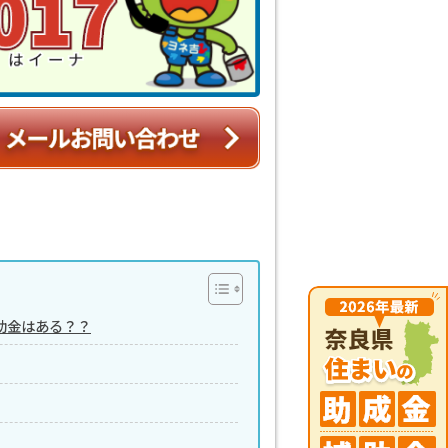
助金はある？？