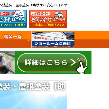
外壁塗装・屋根塗装は実績No.1安心のヨネヤ
料金一覧
塗装・屋根塗装【助