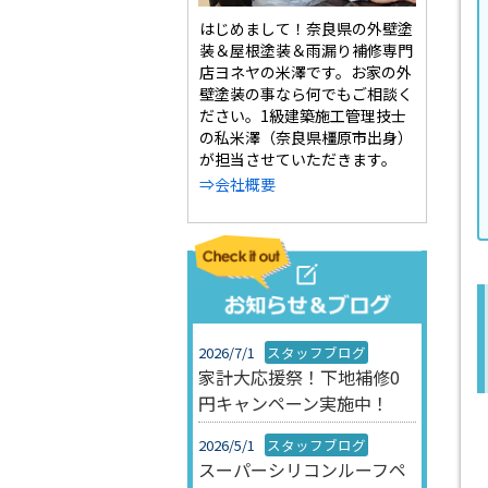
はじめまして！奈良県の外壁塗
装＆屋根塗装＆雨漏り補修専門
店ヨネヤの米澤です。お家の外
壁塗装の事なら何でもご相談く
ださい。1級建築施工管理技士
の私米澤（奈良県橿原市出身）
が担当させていただきます。
⇒会社概要
2026/7/1
スタッフブログ
家計大応援祭！下地補修0
円キャンペーン実施中！
2026/5/1
スタッフブログ
スーパーシリコンルーフペ