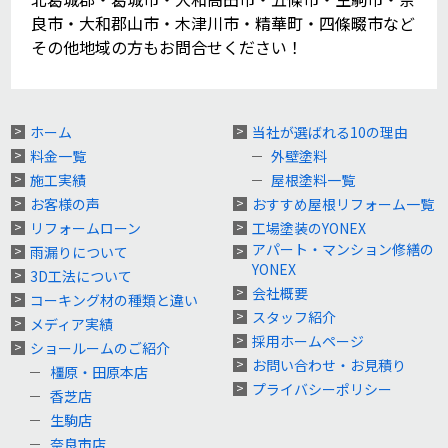
良市・大和郡山市・木津川市・精華町・四條畷市など
その他地域の方もお問合せください！
ホーム
当社が選ばれる10の理由
料金一覧
外壁塗料
施工実績
屋根塗料一覧
お客様の声
おすすめ屋根リフォーム一覧
リフォームローン
工場塗装のYONEX
アパート・マンション修繕の
雨漏りについて
YONEX
3D工法について
会社概要
コーキング材の種類と違い
スタッフ紹介
メディア実績
採用ホームページ
ショールームのご紹介
お問い合わせ・お見積り
橿原・田原本店
プライバシーポリシー
香芝店
生駒店
奈良市店