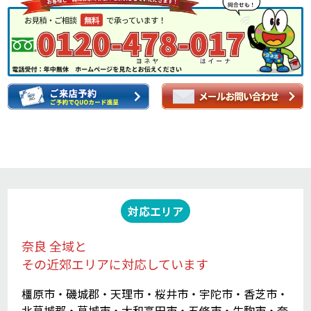
対応エリア
奈良 全域と
その近郊エリアに対応しています
橿原市・磯城郡・天理市・桜井市・宇陀市・香芝市・
北葛城郡・葛城市・大和高田市・五條市・生駒市・奈