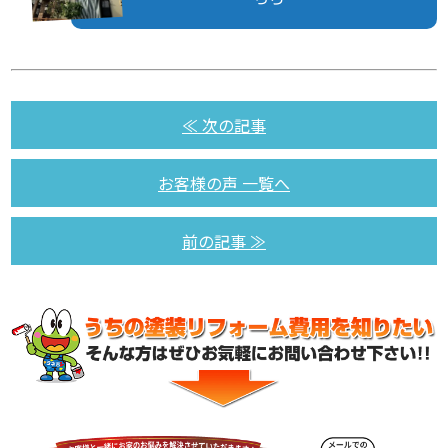
≪ 次の記事
お客様の声 一覧へ
前の記事 ≫