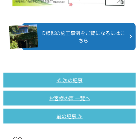
D様邸の施工事例をご覧になるにはこ
ちら
≪ 次の記事
お客様の声 一覧へ
前の記事 ≫