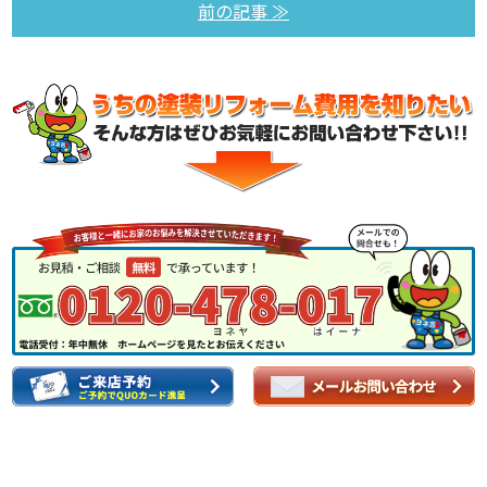
前の記事 ≫