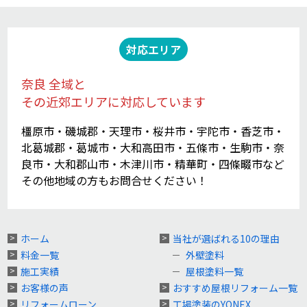
対応エリア
奈良 全域と
その近郊エリアに対応しています
橿原市・磯城郡・天理市・桜井市・宇陀市・香芝市・
北葛城郡・葛城市・大和高田市・五條市・生駒市・奈
良市・大和郡山市・木津川市・精華町・四條畷市など
その他地域の方もお問合せください！
ホーム
当社が選ばれる10の理由
料金一覧
外壁塗料
施工実績
屋根塗料一覧
お客様の声
おすすめ屋根リフォーム一覧
リフォームローン
工場塗装のYONEX