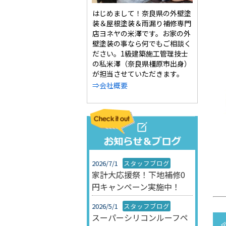
はじめまして！奈良県の外壁塗
装＆屋根塗装＆雨漏り補修専門
店ヨネヤの米澤です。お家の外
壁塗装の事なら何でもご相談く
ださい。1級建築施工管理技士
の私米澤（奈良県橿原市出身）
が担当させていただきます。
⇒会社概要
2026/7/1
スタッフブログ
家計大応援祭！下地補修0
円キャンペーン実施中！
2026/5/1
スタッフブログ
スーパーシリコンルーフペ