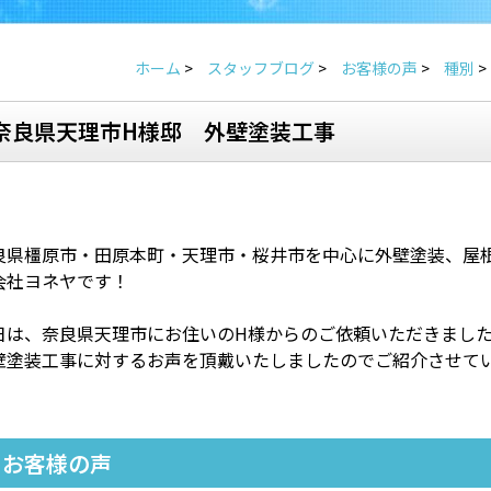
ホーム
>
スタッフブログ
>
お客様の声
>
種別
>
奈良県天理市H様邸 外壁塗装工事
良県橿原市・田原本町・天理市・桜井市を中心に外壁塗装、屋
会社ヨネヤです！
日は、奈良県天理市にお住いのH様からのご依頼いただきまし
壁塗装工事に対するお声を頂戴いたしましたのでご紹介させて
お客様の声