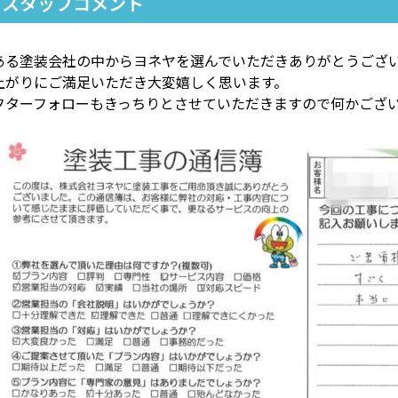
スタッフコメント
ある塗装会社の中からヨネヤを選んでいただきありがとうござ
上がりにご満足いただき大変嬉しく思います。
フターフォローもきっちりとさせていただきますので何かござ