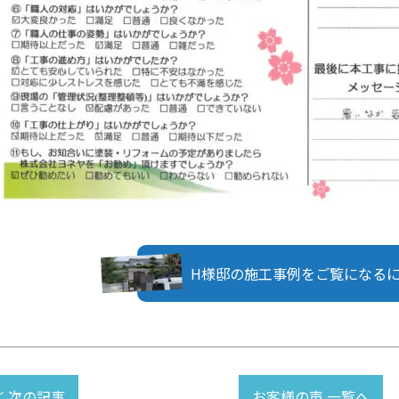
H様邸の施工事例をご覧になる
≪ 次の記事
お客様の声 一覧へ