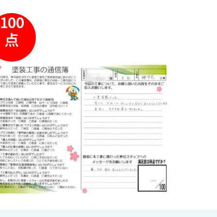
100
点