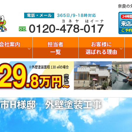
奈良の
会社案内
担当者
お客様に
一覧
選ばれる理由
市H様邸 外壁塗装工事