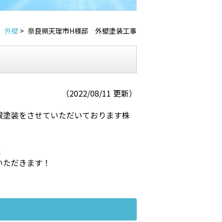
外壁
>
奈良県天理市H様邸 外壁塗装工事
（2022/08/11 更新）
根塗装をさせていただいております株
た
いただきます！