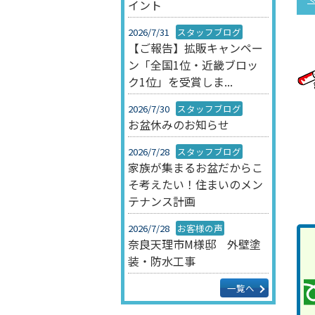
イント
2026/7/31
スタッフブログ
【ご報告】拡販キャンペー
ン「全国1位・近畿ブロッ
ク1位」を受賞しま...
2026/7/30
スタッフブログ
お盆休みのお知らせ
2026/7/28
スタッフブログ
家族が集まるお盆だからこ
そ考えたい！住まいのメン
テナンス計画
2026/7/28
お客様の声
奈良天理市M様邸 外壁塗
装・防水工事
一覧へ