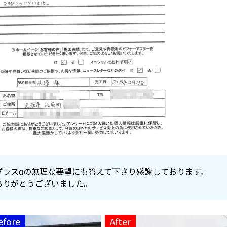
プラスαの無理な要望にも答えて下さり感謝しております。
ありがとうございました。