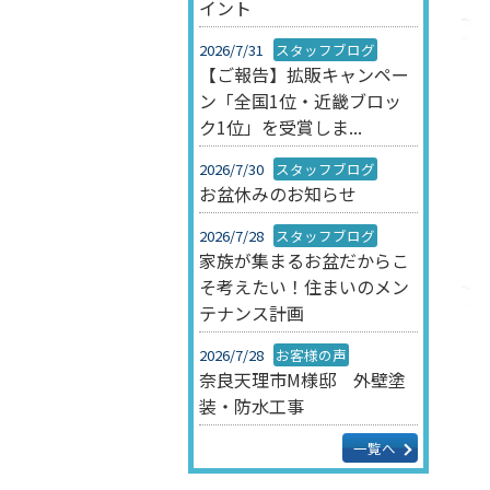
イント
2026/7/31
スタッフブログ
【ご報告】拡販キャンペー
ン「全国1位・近畿ブロッ
ク1位」を受賞しま...
2026/7/30
スタッフブログ
お盆休みのお知らせ
2026/7/28
スタッフブログ
家族が集まるお盆だからこ
そ考えたい！住まいのメン
テナンス計画
2026/7/28
お客様の声
奈良天理市M様邸 外壁塗
装・防水工事
一覧へ