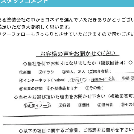
スタッフコメント
ある塗装会社の中からヨネヤを選んでいただきありがとうござ
満足いただき大変嬉しく思います。
フターフォローもきっちりとさせていただきますので何かござ