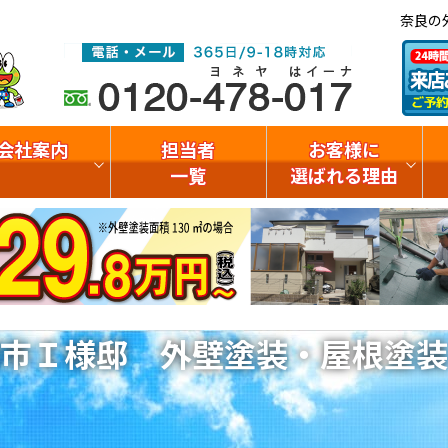
奈良の
会社案内
担当者
お客様に
一覧
選ばれる理由
市Ｉ様邸 外壁塗装・屋根塗装