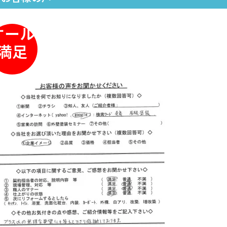
オール
満足