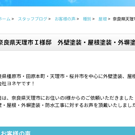
ホーム
>
スタッフブログ
>
お客様の声
>
種別
>
屋根
>
奈良県天理
奈良県天理市Ｉ様邸 外壁塗装・屋根塗装・外塀
良県橿原市・田原本町・天理市・桜井市を中心に外壁塗装、屋
会社ヨネヤです！
日は、奈良県天理市にお住いのI様からのご依頼いただきました
壁・屋根・外塀塗装・防水工事に対するお声を頂戴いたしまし
お客様の声