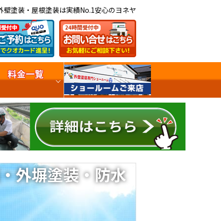
外壁塗装・屋根塗装は実績No.1安心のヨネヤ
料金一覧
・外塀塗装・防水