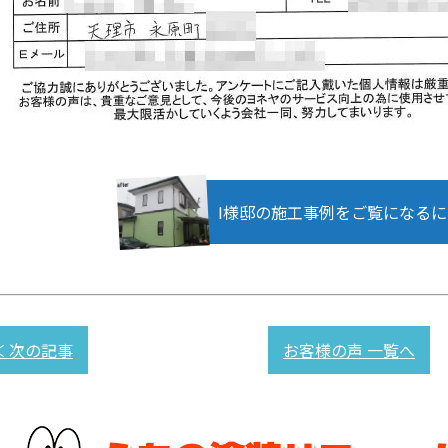
I様邸の施工事例をご覧になる
≪ 次の記事
お客様の声 一覧へ