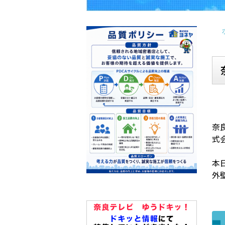
奈
式
本
外