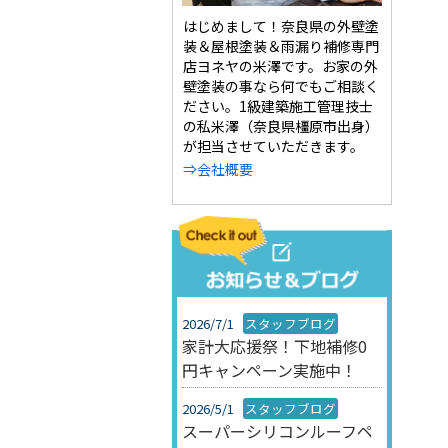
はじめまして！奈良県の外壁塗
装＆屋根塗装＆雨漏り補修専門
店ヨネヤの米澤です。お家の外
壁塗装の事なら何でもご相談く
ださい。1級建築施工管理技士
の私米澤（奈良県橿原市出身）
が担当させていただきます。
⇒会社概要
2026/7/1
スタッフブログ
家計大応援祭！下地補修0
円キャンペーン実施中！
2026/5/1
スタッフブログ
スーパーシリコンルーフペ