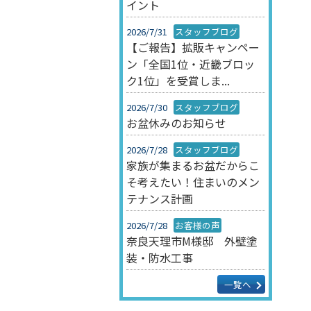
イント
2026/7/31
スタッフブログ
【ご報告】拡販キャンペー
ン「全国1位・近畿ブロッ
ク1位」を受賞しま...
2026/7/30
スタッフブログ
お盆休みのお知らせ
2026/7/28
スタッフブログ
家族が集まるお盆だからこ
そ考えたい！住まいのメン
テナンス計画
2026/7/28
お客様の声
奈良天理市M様邸 外壁塗
装・防水工事
一覧へ