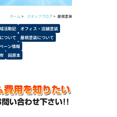
ホーム
>
スタッフブログ
>
屋根塗装
域活動記
オフィス・店舗塗装
について
屋根塗装について
ペーン情報
市
田原本