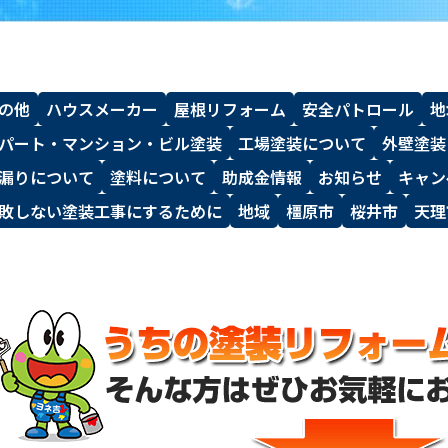
の他
ハウスメーカー
屋根リフォーム
安全パトロール
地
パート・マンション・ビル塗装
工場塗装について
外壁塗装
漏りについて
塗料について
助成金情報
お知らせ
キャン
敗しない塗装工事にするために
地域
橿原市
桜井市
天理