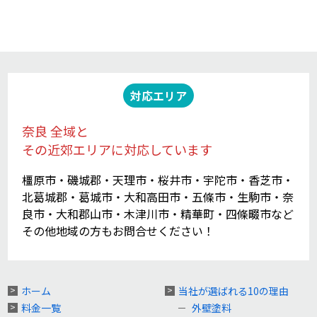
対応エリア
奈良 全域と
その近郊エリアに対応しています
橿原市・磯城郡・天理市・桜井市・宇陀市・香芝市・
北葛城郡・葛城市・大和高田市・五條市・生駒市・奈
良市・大和郡山市・木津川市・精華町・四條畷市など
その他地域の方もお問合せください！
ホーム
当社が選ばれる10の理由
料金一覧
外壁塗料