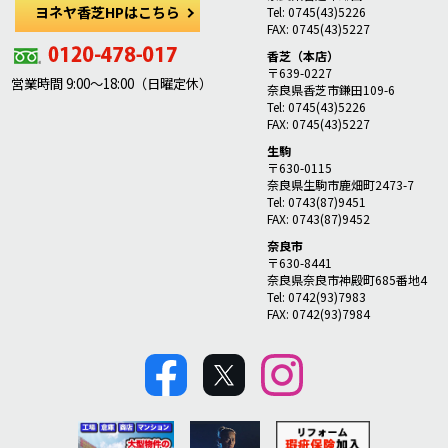
ヨネヤ香芝HPはこちら
Tel: 0745(43)5226
FAX: 0745(43)5227
香芝（本店）
〒639-0227
営業時間 9:00～18:00（日曜定休）
奈良県香芝市鎌田109-6
Tel: 0745(43)5226
FAX: 0745(43)5227
生駒
〒630-0115
奈良県生駒市鹿畑町2473-7
Tel: 0743(87)9451
FAX: 0743(87)9452
奈良市
〒630-8441
奈良県奈良市神殿町685番地4
Tel: 0742(93)7983
FAX: 0742(93)7984