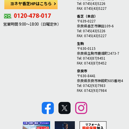
ヨネヤ香芝HPはこちら
Tel: 0745(43)5226
FAX: 0745(43)5227
香芝（本店）
〒639-0227
営業時間 9:00～18:00（日曜定休）
奈良県香芝市鎌田109-6
Tel: 0745(43)5226
FAX: 0745(43)5227
生駒
〒630-0115
奈良県生駒市鹿畑町2473-7
Tel: 0743(87)9451
FAX: 0743(87)9452
奈良市
〒630-8441
奈良県奈良市神殿町685番地4
Tel: 0742(93)7983
FAX: 0742(93)7984