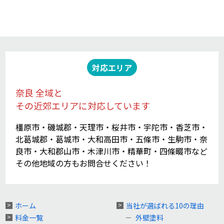
対応エリア
奈良 全域と
その近郊エリアに対応しています
橿原市・磯城郡・天理市・桜井市・宇陀市・香芝市・
北葛城郡・葛城市・大和高田市・五條市・生駒市・奈
良市・大和郡山市・木津川市・精華町・四條畷市など
その他地域の方もお問合せください！
ホーム
当社が選ばれる10の理由
料金一覧
外壁塗料