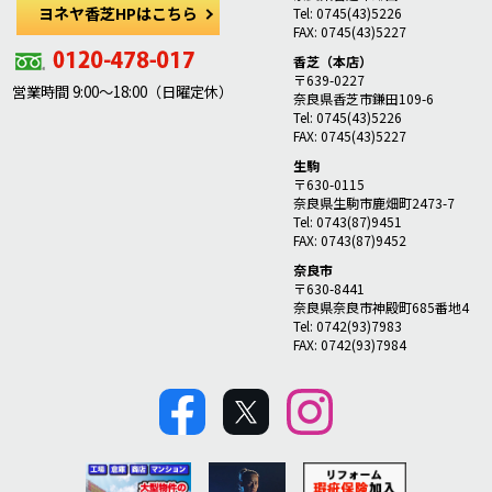
ヨネヤ香芝HPはこちら
Tel: 0745(43)5226
FAX: 0745(43)5227
香芝（本店）
〒639-0227
営業時間 9:00～18:00（日曜定休）
奈良県香芝市鎌田109-6
Tel: 0745(43)5226
FAX: 0745(43)5227
生駒
〒630-0115
奈良県生駒市鹿畑町2473-7
Tel: 0743(87)9451
FAX: 0743(87)9452
奈良市
〒630-8441
奈良県奈良市神殿町685番地4
Tel: 0742(93)7983
FAX: 0742(93)7984