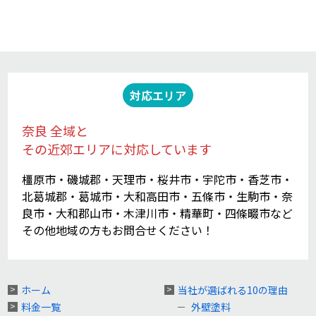
対応エリア
奈良 全域と
その近郊エリアに対応しています
橿原市・磯城郡・天理市・桜井市・宇陀市・香芝市・
北葛城郡・葛城市・大和高田市・五條市・生駒市・奈
良市・大和郡山市・木津川市・精華町・四條畷市など
その他地域の方もお問合せください！
ホーム
当社が選ばれる10の理由
料金一覧
外壁塗料