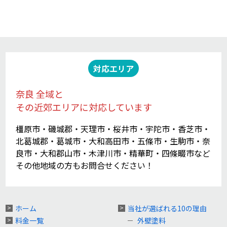
対応エリア
奈良 全域と
その近郊エリアに対応しています
橿原市・磯城郡・天理市・桜井市・宇陀市・香芝市・
北葛城郡・葛城市・大和高田市・五條市・生駒市・奈
良市・大和郡山市・木津川市・精華町・四條畷市など
その他地域の方もお問合せください！
ホーム
当社が選ばれる10の理由
料金一覧
外壁塗料