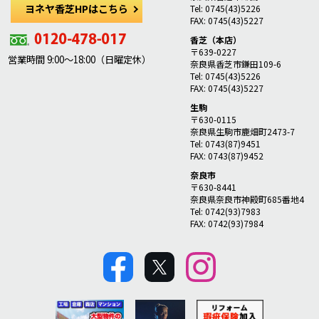
ヨネヤ香芝HPはこちら
Tel: 0745(43)5226
FAX: 0745(43)5227
香芝（本店）
〒639-0227
営業時間 9:00～18:00（日曜定休）
奈良県香芝市鎌田109-6
Tel: 0745(43)5226
FAX: 0745(43)5227
生駒
〒630-0115
奈良県生駒市鹿畑町2473-7
Tel: 0743(87)9451
FAX: 0743(87)9452
奈良市
〒630-8441
奈良県奈良市神殿町685番地4
Tel: 0742(93)7983
FAX: 0742(93)7984