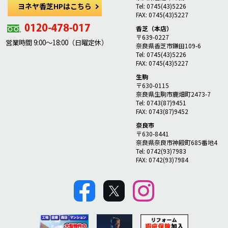
ヨネヤ香芝HPはこちら
Tel: 0745(43)5226
FAX: 0745(43)5227
香芝（本店）
〒639-0227
営業時間 9:00～18:00（日曜定休）
奈良県香芝市鎌田109-6
Tel: 0745(43)5226
FAX: 0745(43)5227
生駒
〒630-0115
奈良県生駒市鹿畑町2473-7
Tel: 0743(87)9451
FAX: 0743(87)9452
奈良市
〒630-8441
奈良県奈良市神殿町685番地4
Tel: 0742(93)7983
FAX: 0742(93)7984