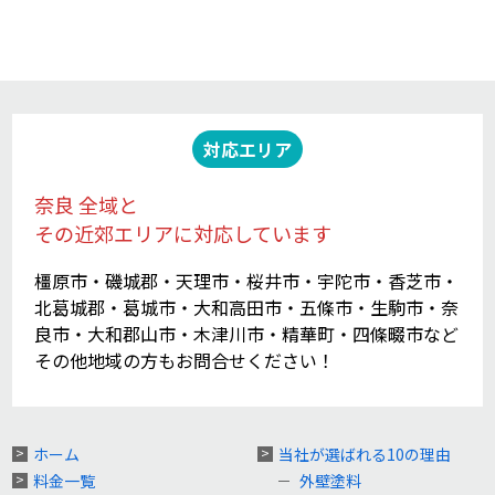
対応エリア
奈良 全域と
その近郊エリアに対応しています
橿原市・磯城郡・天理市・桜井市・宇陀市・香芝市・
北葛城郡・葛城市・大和高田市・五條市・生駒市・奈
良市・大和郡山市・木津川市・精華町・四條畷市など
その他地域の方もお問合せください！
ホーム
当社が選ばれる10の理由
料金一覧
外壁塗料