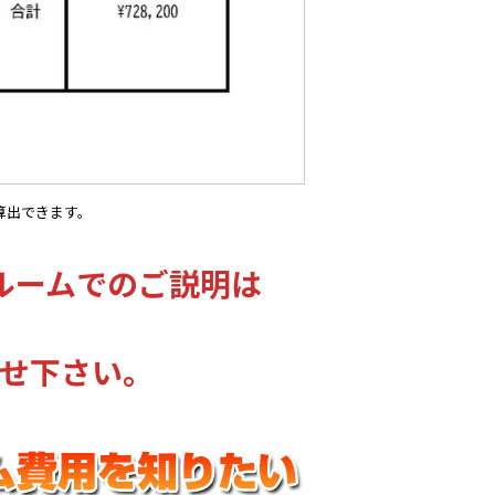
算出できます。
ルームでのご説明は
せ下さい。