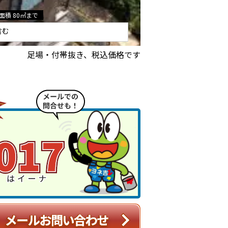
面積 80㎡まで
含む
足場・付帯抜き、税込価格です