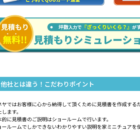
他社とは違う！こだわりポイント
ネヤではお客様に心から納得して頂くために見積書を作成する
たします。
本的に見積書のご説明はショールームで行います。
ョールームでしかできないわかりやすい説明を家ミニチュアを