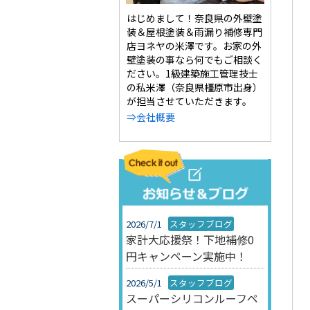
はじめまして！奈良県の外壁塗
装＆屋根塗装＆雨漏り補修専門
店ヨネヤの米澤です。お家の外
壁塗装の事なら何でもご相談く
ださい。1級建築施工管理技士
の私米澤（奈良県橿原市出身）
が担当させていただきます。
⇒会社概要
2026/7/1
スタッフブログ
家計大応援祭！下地補修0
円キャンペーン実施中！
2026/5/1
スタッフブログ
スーパーシリコンルーフペ