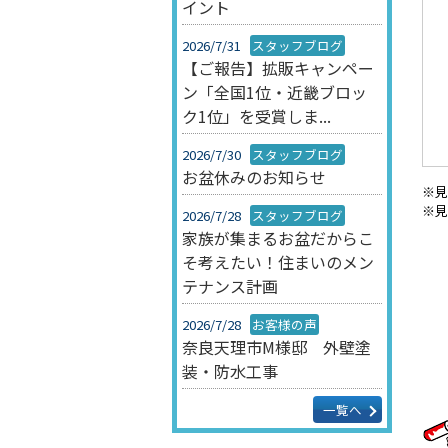
イント
2026/7/31
スタッフブログ
【ご報告】拡販キャンペー
ン「全国1位・近畿ブロッ
ク1位」を受賞しま...
2026/7/30
スタッフブログ
お盆休みのお知らせ
※見
※見
2026/7/28
スタッフブログ
家族が集まるお盆だからこ
そ考えたい！住まいのメン
テナンス計画
2026/7/28
お客様の声
奈良天理市M様邸 外壁塗
装・防水工事
一覧へ