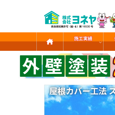
施工実績
屋根カバー工法 