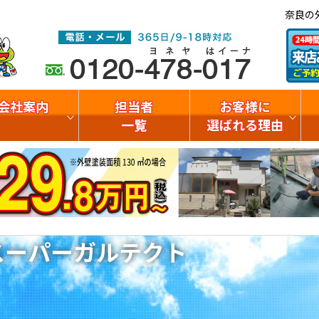
奈良の
会社案内
担当者
お客様に
一覧
選ばれる理由
スーパーガルテクト