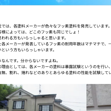
近では、各塗料メーカーが色々なフッ素塗料を発売しています
客様によっては、どこのフッ素も同じでしょ！
思われる方もいらっしゃると思います。
た各メーカーが発表しているフッ素の耐用年数はマチマチで、
いという方もいらっしゃいます。
うなんです。分からないですよね。
の理由としては、各メーカーの塗料は暴露試験というのを行い
有無、割れ、捲れなどのありとあらゆる塗料の性能を試験して