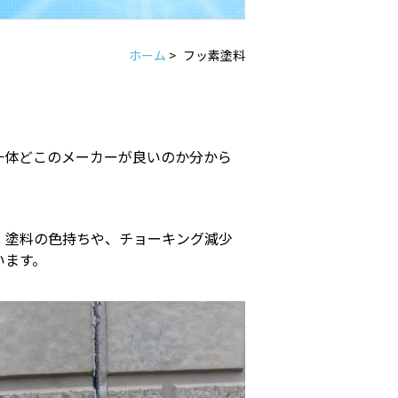
ホーム
>
フッ素塗料
。
一体どこのメーカーが良いのか分から
、塗料の色持ちや、チョーキング減少
います。