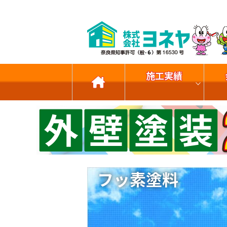
施工実績
フッ素塗料