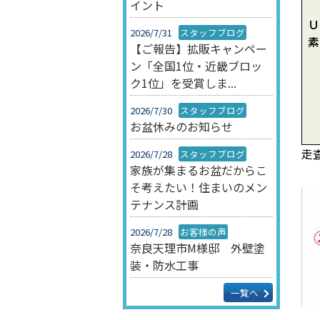
イント
Ｕ
2026/7/31
スタッフブログ
素
【ご報告】拡販キャンペー
ン「全国1位・近畿ブロッ
ク1位」を受賞しま...
2026/7/30
スタッフブログ
お盆休みのお知らせ
走査
2026/7/28
スタッフブログ
家族が集まるお盆だからこ
そ考えたい！住まいのメン
テナンス計画
2026/7/28
お客様の声
奈良天理市M様邸 外壁塗
装・防水工事
一覧へ