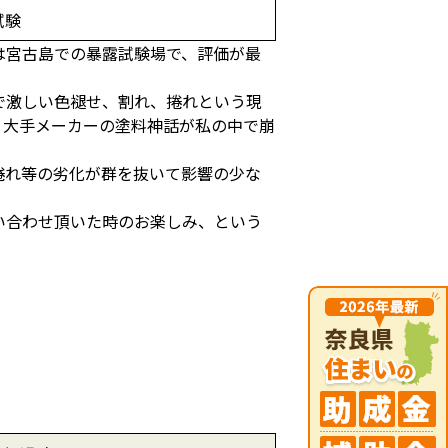
試験
は宮古島での暴露試験場で、評価が最
で激しい色褪せ、割れ、捲れという現
、大手メーカーの塗料神話が私の中で崩
捲れ等の劣化が群を抜いて影響の少な
い合わせ頂いた時のお楽しみ、という