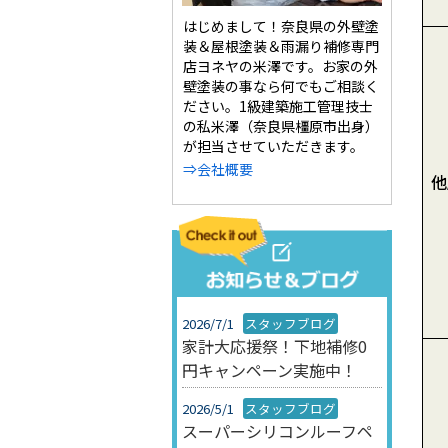
はじめまして！奈良県の外壁塗
装＆屋根塗装＆雨漏り補修専門
店ヨネヤの米澤です。お家の外
壁塗装の事なら何でもご相談く
ださい。1級建築施工管理技士
の私米澤（奈良県橿原市出身）
が担当させていただきます。
⇒会社概要
他
2026/7/1
スタッフブログ
家計大応援祭！下地補修0
円キャンペーン実施中！
2026/5/1
スタッフブログ
スーパーシリコンルーフペ