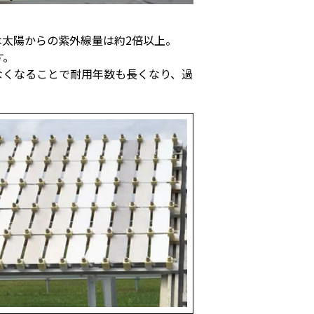
太陽からの紫外線量は約2倍以上。
す。
なくなることで耐用年数も長くなり、過