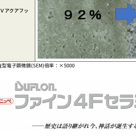
Ｖアクアフッ
型電子顕微鏡(SEM)倍率：×5000