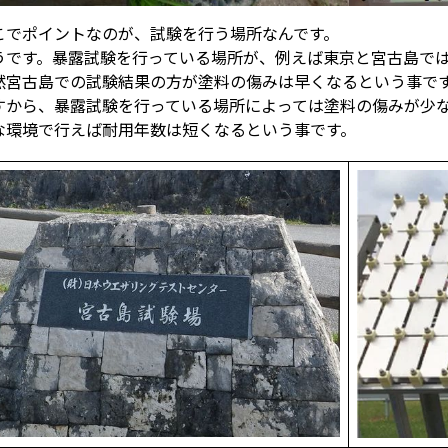
こでポイントなのが、試験を行う場所なんです。
うです。暴露試験を行っている場所が、例えば東京と宮古島では
然宮古島での試験結果の方が塗料の傷みは早くなるという事で
すから、暴露試験を行っている場所によっては塗料の傷みが少
な環境で行えば耐用年数は短くなるという事です。