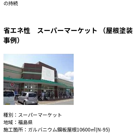
の持続
省エネ性 スーパーマーケット （屋根塗装
事例）
種別：スーパーマーケット
地域：福島県
施工箇所：ガルバニウム鋼板屋根10600㎡(N-95)