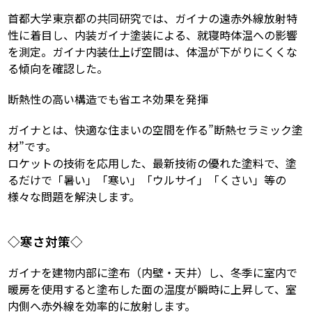
首都大学東京都の共同研究では、ガイナの遠赤外線放射特
性に着目し、内装ガイナ塗装による、就寝時体温への影響
を測定。ガイナ内装仕上げ空間は、体温が下がりにくくな
る傾向を確認した。
断熱性の高い構造でも省エネ効果を発揮
ガイナとは、快適な住まいの空間を作る”断熱セラミック塗
材”です。
ロケットの技術を応用した、最新技術の優れた塗料で、塗
るだけで「暑い」「寒い」「ウルサイ」「くさい」等の
様々な問題を解決します。
◇寒さ対策◇
ガイナを建物内部に塗布（内壁・天井）し、冬季に室内で
暖房を使用すると塗布した面の温度が瞬時に上昇して、室
内側へ赤外線を効率的に放射します。