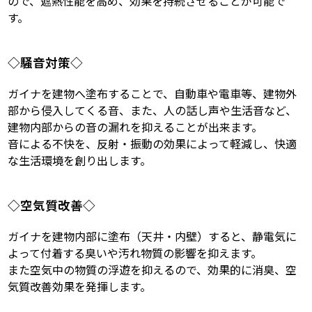
ので、遮熱性能を高め、効果を持続させることが可能で
す。
◇騒音対策◇
ガイナを建物へ塗布することで、自動車や電車等、建物外
部から侵入してくる音、また、人の話し声や生活音など、
建物内部からの音の漏れを抑えることが出来ます。
音による不快を、反射・振動の効果によって軽減し、快適
な生活環境を創り出します。
◇空気質改善◇
ガイナを建物内部に塗布（天井・内壁）すると、静電気に
よって付着する臭いや汚れ物質の影響を抑えます。
また空気中の物質の浮遊を抑えるので、効果的に消臭、空
気質改善効果を発揮します。