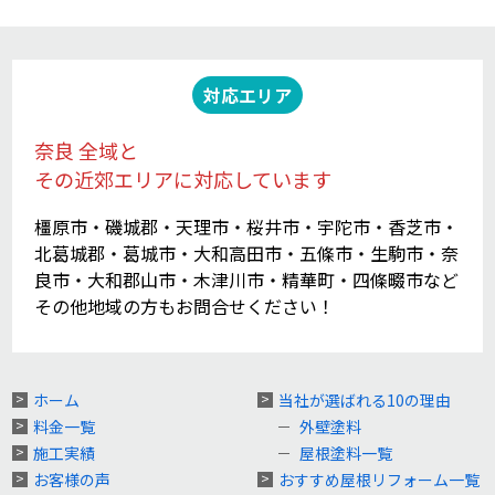
対応エリア
奈良 全域と
その近郊エリアに対応しています
橿原市・磯城郡・天理市・桜井市・宇陀市・香芝市・
北葛城郡・葛城市・大和高田市・五條市・生駒市・奈
良市・大和郡山市・木津川市・精華町・四條畷市など
その他地域の方もお問合せください！
ホーム
当社が選ばれる10の理由
料金一覧
外壁塗料
施工実績
屋根塗料一覧
お客様の声
おすすめ屋根リフォーム一覧