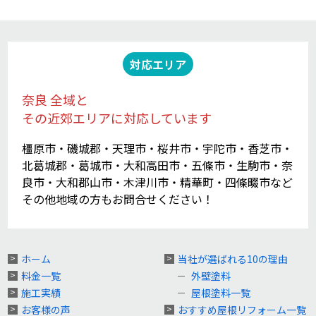
対応エリア
奈良 全域と
その近郊エリアに対応しています
橿原市・磯城郡・天理市・桜井市・宇陀市・香芝市・
北葛城郡・葛城市・大和高田市・五條市・生駒市・奈
良市・大和郡山市・木津川市・精華町・四條畷市など
その他地域の方もお問合せください！
ホーム
当社が選ばれる10の理由
料金一覧
外壁塗料
施工実績
屋根塗料一覧
お客様の声
おすすめ屋根リフォーム一覧