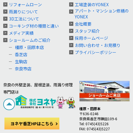
リフォームローン
工場塗装のYONEX
アパート・マンション修繕の
雨漏りについて
YONEX
3D工法について
会社概要
コーキング材の種類と違い
スタッフ紹介
メディア実績
採用ホームページ
ショールームのご紹介
お問い合わせ・お見積り
橿原・田原本店
プライバシーポリシー
香芝店
生駒店
奈良市店
奈良の外壁塗装、屋根塗装、雨漏り修理
専門店は
橿原・田原本
〒636-0246
奈良県香芝市鎌田109-6
ヨネヤ香芝HPはこちら
Tel: 0745(43)5226
FAX: 0745(43)5227