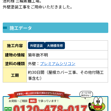
池利様 三輪素麺工場。
外壁塗装工事をご用命いただきました。
施工データ
施工内容
外壁塗装
大規模改修
建物の情報
築年数不明
塗料の種類
外壁：
プレミアムシリコン
約30日間（屋根カバー工事、その他付随工
工期
事含む）