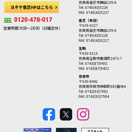
奈良県香芝市鎌田109-6
ヨネヤ香芝HPはこちら
Tel: 0745(43)5226
FAX: 0745(43)5227
香芝（本店）
〒639-0227
営業時間 9:00～18:00（日曜定休）
奈良県香芝市鎌田109-6
Tel: 0745(43)5226
FAX: 0745(43)5227
生駒
〒630-0115
奈良県生駒市鹿畑町2473-7
Tel: 0743(87)9451
FAX: 0743(87)9452
奈良市
〒630-8441
奈良県奈良市神殿町685番地4
Tel: 0742(93)7983
FAX: 0742(93)7984