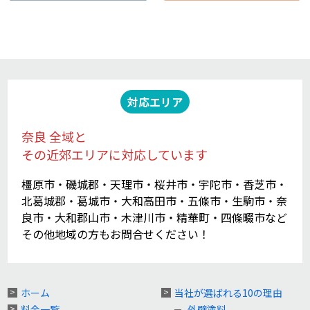
対応エリア
奈良 全域と
その近郊エリアに対応しています
橿原市・磯城郡・天理市・桜井市・宇陀市・香芝市・
北葛城郡・葛城市・大和高田市・五條市・生駒市・奈
良市・大和郡山市・木津川市・精華町・四條畷市など
その他地域の方もお問合せください！
ホーム
当社が選ばれる10の理由
料金一覧
外壁塗料