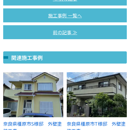
施工事例 一覧へ
前の記事 ≫
関連施工事例
奈良県橿原市S様邸 外壁塗
奈良県橿原市T様邸 外壁塗