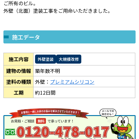
ご所有のビル。
外壁（北面）塗装工事をご用命いただきました。
施工データ
施工内容
外壁塗装
大規模改修
建物の情報
築年数不明
塗料の種類
外壁：
プレミアムシリコン
工期
約12日間