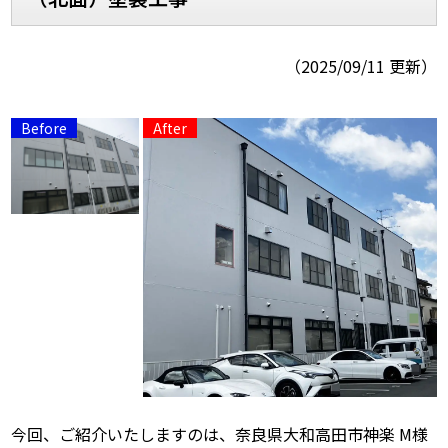
スタッフ紹介
よくあるご質問
（2025/09/11 更新）
スタッフブログ
屋根リフォームについて
雨漏りについて
雨漏りの施工実績
ヨネヤがお客様から選ばれる10の
リフォームローン
理由
工場倉庫改修
アパート・マンション修繕
見積もりシミュレーション
今回、ご紹介いたしますのは、奈良県大和高田市神楽 M様