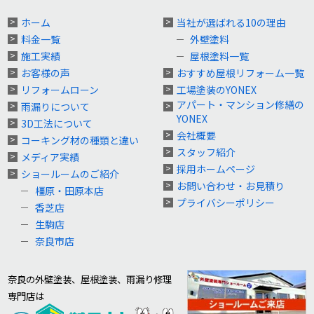
ホーム
当社が選ばれる10の理由
料金一覧
外壁塗料
施工実績
屋根塗料一覧
お客様の声
おすすめ屋根リフォーム一覧
リフォームローン
工場塗装のYONEX
アパート・マンション修繕の
雨漏りについて
YONEX
3D工法について
会社概要
コーキング材の種類と違い
スタッフ紹介
メディア実績
採用ホームページ
ショールームのご紹介
お問い合わせ・お見積り
橿原・田原本店
プライバシーポリシー
香芝店
生駒店
奈良市店
奈良の外壁塗装、屋根塗装、雨漏り修理
専門店は