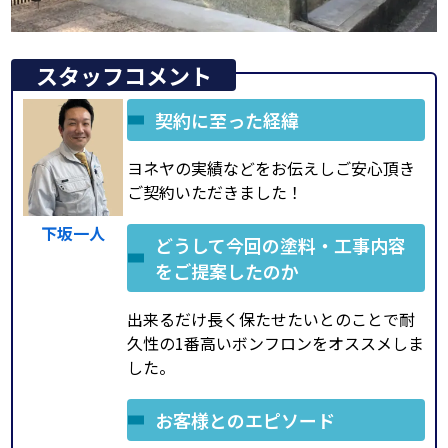
スタッフコメント
契約に至った経緯
ヨネヤの実績などをお伝えしご安心頂き
ご契約いただきました！
下坂一人
どうして今回の塗料・工事内容
をご提案したのか
出来るだけ長く保たせたいとのことで耐
久性の1番高いボンフロンをオススメしま
した。
お客様とのエピソード