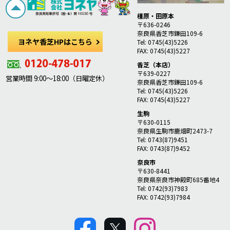
橿原・田原本
〒636-0246
奈良県香芝市鎌田109-6
ヨネヤ香芝HPはこちら
Tel: 0745(43)5226
FAX: 0745(43)5227
香芝（本店）
〒639-0227
営業時間 9:00～18:00（日曜定休）
奈良県香芝市鎌田109-6
Tel: 0745(43)5226
FAX: 0745(43)5227
生駒
〒630-0115
奈良県生駒市鹿畑町2473-7
Tel: 0743(87)9451
FAX: 0743(87)9452
奈良市
〒630-8441
奈良県奈良市神殿町685番地4
Tel: 0742(93)7983
FAX: 0742(93)7984