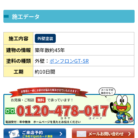
施工データ
施工内容
外壁塗装
建物の情報
築年数約45年
塗料の種類
外壁：
ボンフロンGT-SR
工期
約10日間