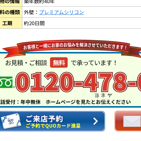
物の情報
築年数約40年
料の種類
外壁：
プレミアムシリコン
工期
約20日間