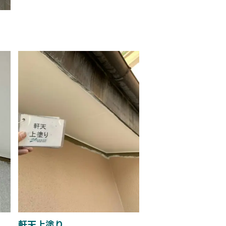
軒天上塗り