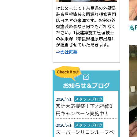
はじめまして！奈良県の外壁塗
装＆屋根塗装＆雨漏り補修専門
店ヨネヤの米澤です。お家の外
壁塗装の事なら何でもご相談く
高
ださい。1級建築施工管理技士
の私米澤（奈良県橿原市出身）
が担当させていただきます。
⇒会社概要
2026/7/1
スタッフブログ
家計大応援祭！下地補修0
円キャンペーン実施中！
2026/5/1
スタッフブログ
スーパーシリコンルーフペ