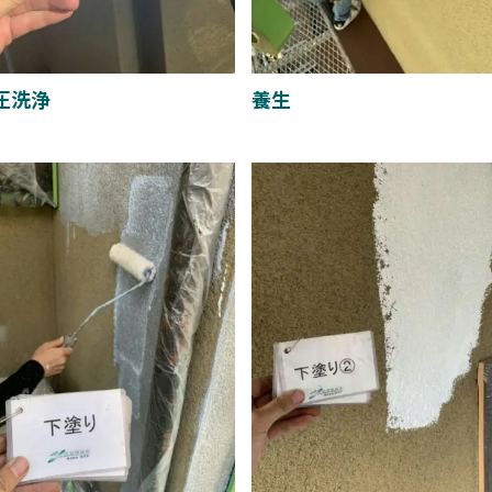
圧洗浄
養生