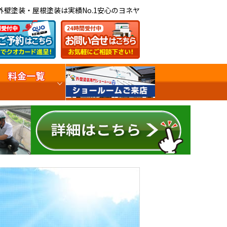
外壁塗装・屋根塗装は実績No.1安心のヨネヤ
料金一覧
事