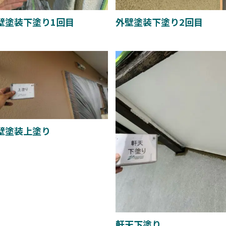
壁塗装下塗り1回目
外壁塗装下塗り2回目
壁塗装上塗り
軒天下塗り