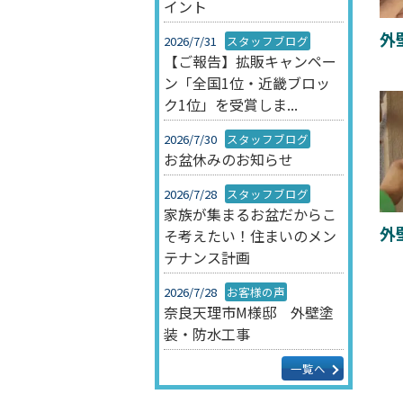
イント
外
2026/7/31
スタッフブログ
【ご報告】拡販キャンペー
ン「全国1位・近畿ブロッ
ク1位」を受賞しま...
2026/7/30
スタッフブログ
お盆休みのお知らせ
2026/7/28
スタッフブログ
家族が集まるお盆だからこ
外
そ考えたい！住まいのメン
テナンス計画
2026/7/28
お客様の声
奈良天理市M様邸 外壁塗
装・防水工事
一覧へ