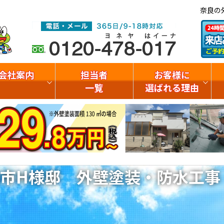
奈良の
会社案内
担当者
お客様に
一覧
選ばれる理由
駒市H様邸 外壁塗装・防水工