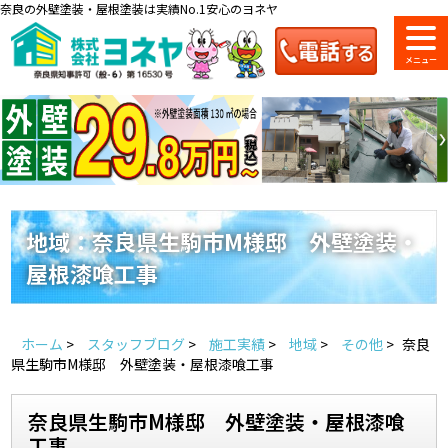
奈良の外壁塗装・屋根塗装は実績No.1安心のヨネヤ
ショールーム
料金一覧
会社案内
のご紹介
地域：奈良県生駒市M様邸 外壁塗装・
屋根漆喰工事
お問い合わせ
来店予約
お電話
お見積り
ホーム
>
スタッフブログ
>
施工実績
>
地域
>
その他
>
奈良
地域の事例がいっぱい
県生駒市M様邸 外壁塗装・屋根漆喰工事
ヨネヤの施工実績
奈良県生駒市M様邸 外壁塗装・屋根漆喰
工事
Home
お客様の声