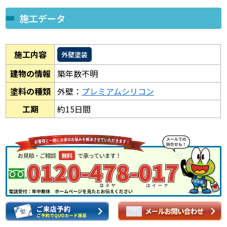
施工データ
施工内容
外壁塗装
建物の情報
築年数不明
塗料の種類
外壁：
プレミアムシリコン
工期
約15日間