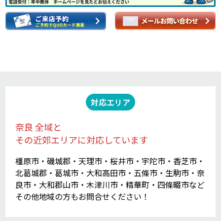
対応エリア
奈良 全域と
その近郊エリアに対応しています
橿原市・磯城郡・天理市・桜井市・宇陀市・香芝市・
北葛城郡・葛城市・大和高田市・五條市・生駒市・奈
良市・大和郡山市・木津川市・精華町・四條畷市など
その他地域の方もお問合せください！