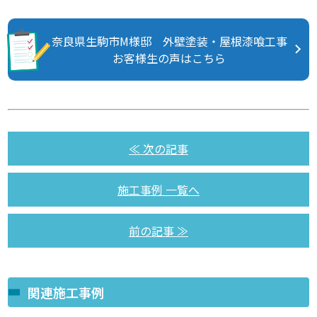
奈良県生駒市M様邸 外壁塗装・屋根漆喰工事
お客様生の声はこちら
≪ 次の記事
施工事例 一覧へ
前の記事 ≫
関連施工事例