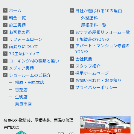
ホーム
当社が選ばれる10の理由
料金一覧
外壁塗料
施工実績
屋根塗料一覧
お客様の声
おすすめ屋根リフォーム一覧
リフォームローン
工場塗装のYONEX
アパート・マンション修繕の
雨漏りについて
YONEX
3D工法について
会社概要
コーキング材の種類と違い
スタッフ紹介
メディア実績
採用ホームページ
ショールームのご紹介
お問い合わせ・お見積り
橿原・田原本店
プライバシーポリシー
香芝店
生駒店
奈良市店
奈良の外壁塗装、屋根塗装、雨漏り修理
専門店は