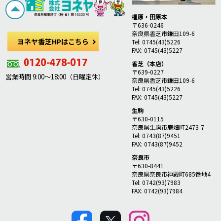
橿原・田原本
〒636-0246
奈良県香芝市鎌田109-6
ヨネヤ香芝HPはこちら
Tel: 0745(43)5226
FAX: 0745(43)5227
香芝（本店）
〒639-0227
営業時間 9:00～18:00（日曜定休）
奈良県香芝市鎌田109-6
Tel: 0745(43)5226
FAX: 0745(43)5227
生駒
〒630-0115
奈良県生駒市鹿畑町2473-7
Tel: 0743(87)9451
FAX: 0743(87)9452
奈良市
〒630-8441
奈良県奈良市神殿町685番地4
Tel: 0742(93)7983
FAX: 0742(93)7984