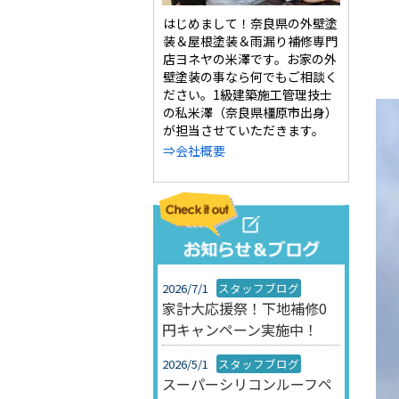
はじめまして！奈良県の外壁塗
装＆屋根塗装＆雨漏り補修専門
店ヨネヤの米澤です。お家の外
壁塗装の事なら何でもご相談く
ださい。1級建築施工管理技士
の私米澤（奈良県橿原市出身）
が担当させていただきます。
⇒会社概要
2026/7/1
スタッフブログ
家計大応援祭！下地補修0
円キャンペーン実施中！
2026/5/1
スタッフブログ
スーパーシリコンルーフペ