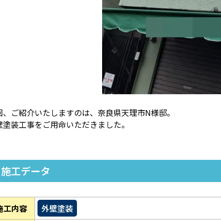
回、ご紹介いたしますのは、奈良県天理市N様邸。
壁塗装工事をご用命いただきました。
施工データ
施工内容
外壁塗装