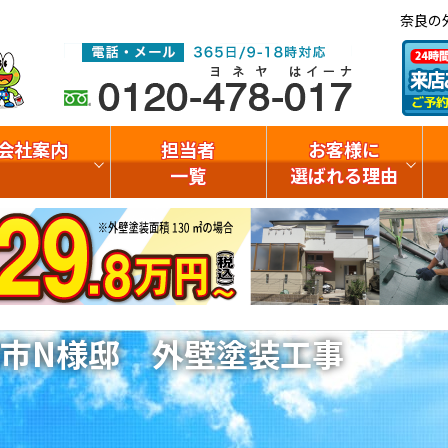
奈良の
会社案内
担当者
お客様に
一覧
選ばれる理由
市N様邸 外壁塗装工事