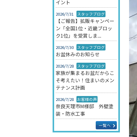
イント
2026/7/31
スタッフブログ
【ご報告】拡販キャンペー
ン「全国1位・近畿ブロッ
ク1位」を受賞しま...
2026/7/30
スタッフブログ
お盆休みのお知らせ
2026/7/28
スタッフブログ
家族が集まるお盆だからこ
そ考えたい！住まいのメン
テナンス計画
2026/7/28
お客様の声
奈良天理市M様邸 外壁塗
装・防水工事
一覧へ