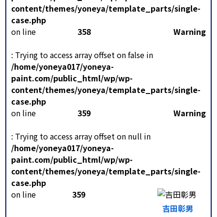
content/themes/yoneya/template_parts/single-
case.php
on line
358
Warning
: Trying to access array offset on false in
/home/yoneya017/yoneya-
paint.com/public_html/wp/wp-
content/themes/yoneya/template_parts/single-
case.php
on line
359
Warning
: Trying to access array offset on null in
/home/yoneya017/yoneya-
paint.com/public_html/wp/wp-
content/themes/yoneya/template_parts/single-
case.php
on line
359
吉田彰男