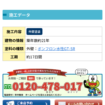
施工データ
施工内容
外壁塗装
建物の情報
築年数約21年
塗料の種類
外壁：
ボンフロン水性GT-SR
工期
約17日間