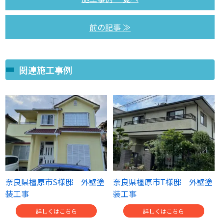
前の記事 ≫
関連施工事例
奈良県橿原市S様邸 外壁塗
奈良県橿原市T様邸 外壁塗
装工事
装工事
詳しくはこちら
詳しくはこちら