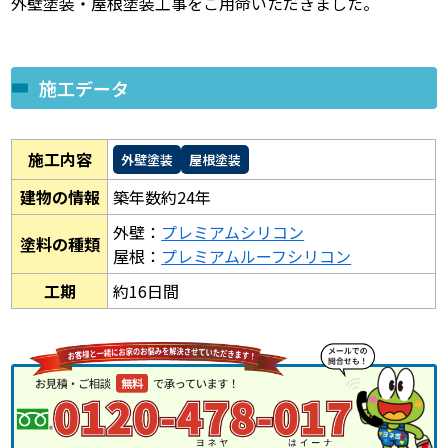
外壁塗装・屋根塗装工事をご用命いただきました。
施工データ
施工内容
外壁塗装
屋根塗装
建物の情報
築年数約24年
外壁：
プレミアムシリコン
塗料の種類
屋根：
プレミアムルーフシリコン
工期
約16日間