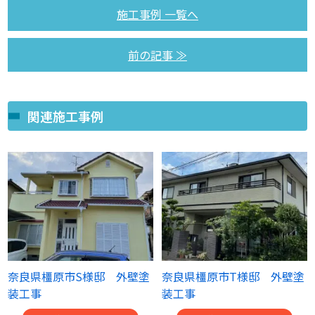
施工事例 一覧へ
前の記事 ≫
関連施工事例
奈良県橿原市S様邸 外壁塗
奈良県橿原市T様邸 外壁塗
装工事
装工事