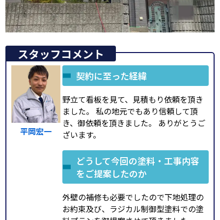
スタッフコメント
契約に至った経緯
野立て看板を見て、見積もり依頼を頂き
ました。 私の地元でもあり信頼して頂
き、御依頼を頂きました。 ありがとうご
平岡宏一
ざいます。
どうして今回の塗料・工事内容
をご提案したのか
外壁の補修も必要でしたので下地処理の
お約束及び、ラジカル制御型塗料での塗