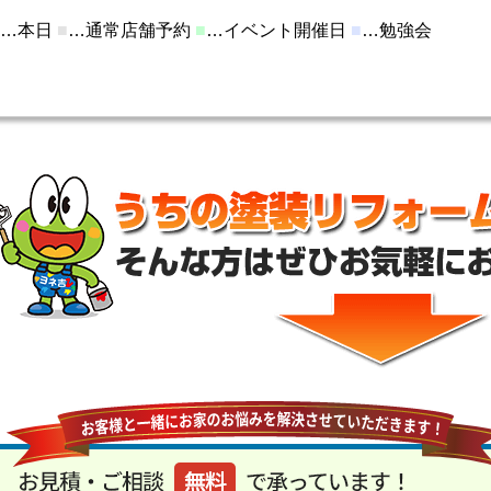
…本日
■
…通常店舗予約
■
…イベント開催日
■
…勉強会