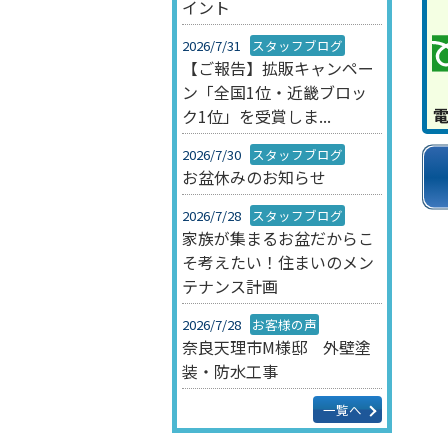
イント
2026/7/31
スタッフブログ
【ご報告】拡販キャンペー
ン「全国1位・近畿ブロッ
ク1位」を受賞しま...
2026/7/30
スタッフブログ
お盆休みのお知らせ
2026/7/28
スタッフブログ
家族が集まるお盆だからこ
そ考えたい！住まいのメン
テナンス計画
2026/7/28
お客様の声
奈良天理市M様邸 外壁塗
装・防水工事
一覧へ