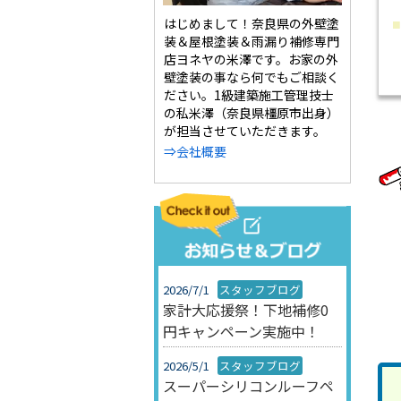
はじめまして！奈良県の外壁塗
■
装＆屋根塗装＆雨漏り補修専門
店ヨネヤの米澤です。お家の外
壁塗装の事なら何でもご相談く
ださい。1級建築施工管理技士
の私米澤（奈良県橿原市出身）
が担当させていただきます。
⇒会社概要
2026/7/1
スタッフブログ
家計大応援祭！下地補修0
円キャンペーン実施中！
2026/5/1
スタッフブログ
スーパーシリコンルーフペ