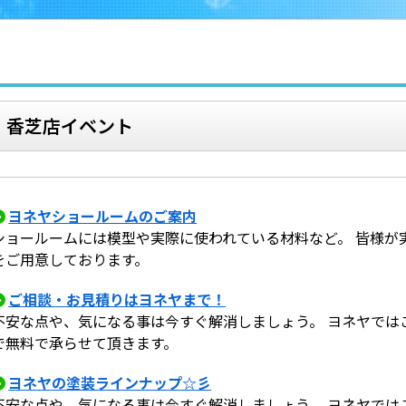
香芝店イベント
ヨネヤショールームのご案内
ショールームには模型や実際に使われている材料など。 皆様が
をご用意しております。
ご相談・お見積りはヨネヤまで！
不安な点や、気になる事は今すぐ解消しましょう。 ヨネヤでは
で無料で承らせて頂きます。
ヨネヤの塗装ラインナップ☆彡
不安な点や、気になる事は今すぐ解消しましょう。 ヨネヤでは