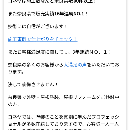
ヨネヤは施工数なんと奈良県
4500件以上
！
また奈良県で販売実績
16年連続NO.1
！
技術には自信がございます！
施工事例で仕上がりをチェック！
またお客様満足度に関しても、3年連続ＮＯ．１！
奈良県の多くのお客様から
大満足の声
をいただいてお
ります。
決して後悔させません！
奈良県で外壁・屋根塗装、屋根リフォームをご検討中
の方、
ヨネヤでは、塗装のことを真剣に学んだプロフェッシ
ョナルが多数在籍しておりますので、お客様一人一人