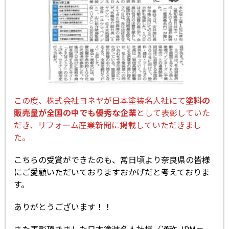
この度、株式会社ヨネヤが日本塗装名人社にて
塗料の
販売量が全国の中でも優秀な企業
として表彰していた
だき、リフォーム産業新聞に掲載していただきまし
た。
こちらの受賞ができたのも、常日頃より奈良県の皆様
にご愛顧いただいておりますおかげだと考えておりま
す。
ありがとうございます！！