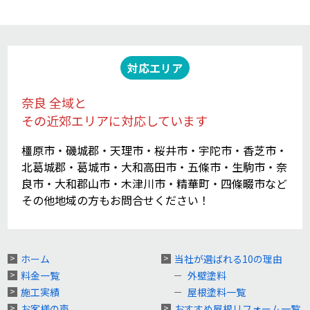
対応エリア
奈良 全域と
その近郊エリアに対応しています
橿原市・磯城郡・天理市・桜井市・宇陀市・香芝市・
北葛城郡・葛城市・大和高田市・五條市・生駒市・奈
良市・大和郡山市・木津川市・精華町・四條畷市など
その他地域の方もお問合せください！
ホーム
当社が選ばれる10の理由
料金一覧
外壁塗料
施工実績
屋根塗料一覧
お客様の声
おすすめ屋根リフォーム一覧