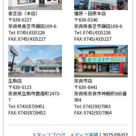
香芝店（本店）
橿原・田原本店
〒639-0227
〒636-0246
奈良県香芝市鎌田109-6
奈良県香芝市鎌田109-6
Tel: 0745(43)5226
Tel: 0745(43)5226
FAX: 0745(43)5227
FAX: 0745(43)5227
生駒店
奈良市店
〒630-0115
〒630-8441
奈良県生駒市鹿畑町2473-
奈良県奈良市神殿町685番
7
地4
Tel: 0743(87)9451
Tel: 0742(93)7983
FAX: 0743(87)9452
FAX: 0742(93)7984
スタッフブログ
,
メディア実績
| 2025/09/02