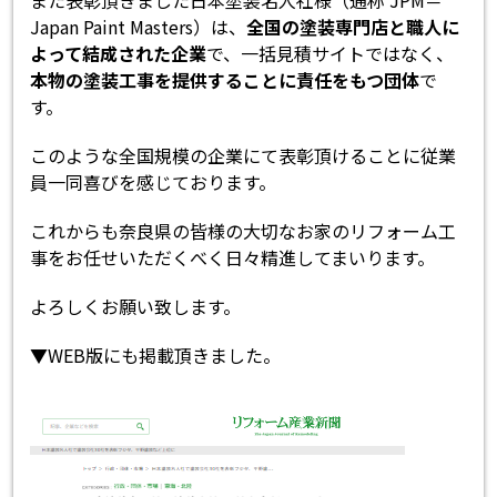
また表彰頂きました日本塗装名人社様（通称 JPM＝
Japan Paint Masters）は、
全国の塗装専門店と職人に
よって結成された企業
で、一括見積サイトではなく、
本物の塗装工事を提供することに責任をもつ団体
で
す。
このような全国規模の企業にて表彰頂けることに従業
員一同喜びを感じております。
これからも奈良県の皆様の大切なお家のリフォーム工
事をお任せいただくべく日々精進してまいります。
よろしくお願い致します。
▼WEB版にも掲載頂きました。