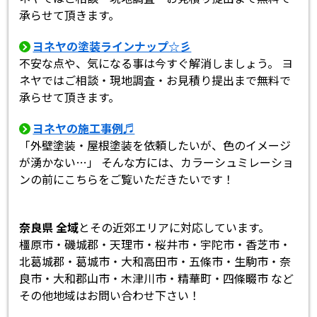
承らせて頂きます。
ヨネヤの塗装ラインナップ☆彡
不安な点や、気になる事は今すぐ解消しましょう。 ヨ
ネヤではご相談・現地調査・お見積り提出まで無料で
承らせて頂きます。
ヨネヤの施工事例♬
「外壁塗装・屋根塗装を依頼したいが、色のイメージ
が湧かない…」 そんな方には、カラーシュミレーショ
ンの前にこちらをご覧いただきたいです！
奈良県 全域
とその近郊エリアに対応しています。
橿原市・磯城郡・天理市・桜井市・宇陀市・香芝市・
北葛城郡・葛城市・大和高田市・五條市・生駒市・奈
良市・大和郡山市・木津川市・精華町・四條畷市 など
その他地域はお問い合わせ下さい！