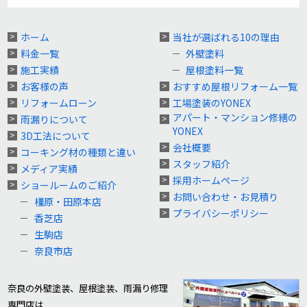
ホーム
当社が選ばれる10の理由
料金一覧
外壁塗料
施工実績
屋根塗料一覧
お客様の声
おすすめ屋根リフォーム一覧
リフォームローン
工場塗装のYONEX
アパート・マンション修繕の
雨漏りについて
YONEX
3D工法について
会社概要
コーキング材の種類と違い
スタッフ紹介
メディア実績
採用ホームページ
ショールームのご紹介
お問い合わせ・お見積り
橿原・田原本店
プライバシーポリシー
香芝店
生駒店
奈良市店
奈良の外壁塗装、屋根塗装、雨漏り修理
専門店は