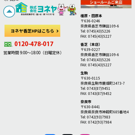
橿原・田原本
〒636-0246
奈良県香芝市鎌田109-6
ヨネヤ香芝HPはこちら
Tel: 0745(43)5226
FAX: 0745(43)5227
香芝（本店）
〒639-0227
営業時間 9:00～18:00（日曜定休）
奈良県香芝市鎌田109-6
Tel: 0745(43)5226
FAX: 0745(43)5227
生駒
〒630-0115
奈良県生駒市鹿畑町2473-7
Tel: 0743(87)9451
FAX: 0743(87)9452
奈良市
〒630-8441
奈良県奈良市神殿町685番地4
Tel: 0742(93)7983
FAX: 0742(93)7984