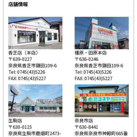
店舗情報
香芝店（本店）
橿原・田原本店
〒639-0227
〒636-0246
奈良県香芝市鎌田109-6
奈良県香芝市鎌田109-6
Tel: 0745(43)5226
Tel: 0745(43)5226
FAX: 0745(43)5227
FAX: 0745(43)5227
生駒店
奈良市店
〒630-0115
〒630-8441
奈良県生駒市鹿畑町2473-
奈良県奈良市神殿町685番