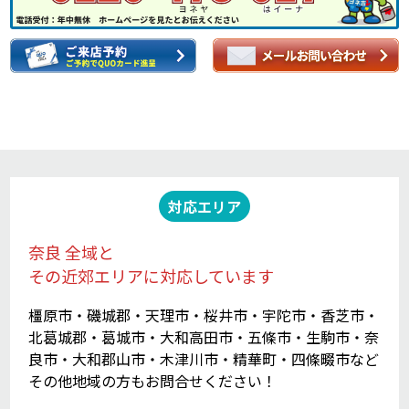
対応エリア
奈良 全域と
その近郊エリアに対応しています
橿原市・磯城郡・天理市・桜井市・宇陀市・香芝市・
北葛城郡・葛城市・大和高田市・五條市・生駒市・奈
良市・大和郡山市・木津川市・精華町・四條畷市など
その他地域の方もお問合せください！