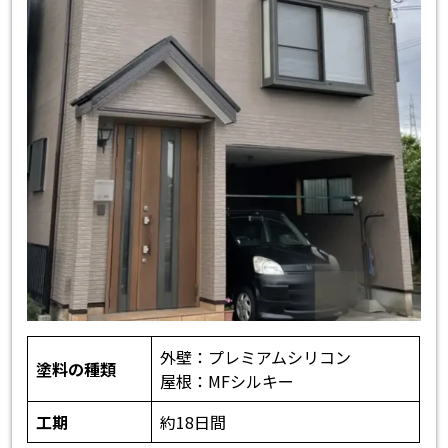
外壁：プレミアムシリコン
塗料の種類
屋根：MFシルキー
工期
約18日間