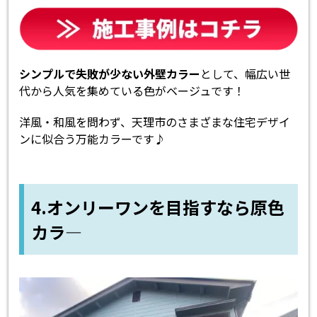
シンプルで失敗が少ない外壁カラー
として、幅広い世
代から人気を集めている色がベージュです！
洋風・和風を問わず、天理市のさまざまな住宅デザイ
ンに似合う万能カラーです♪
4.オンリーワンを目指すなら原色
カラ―