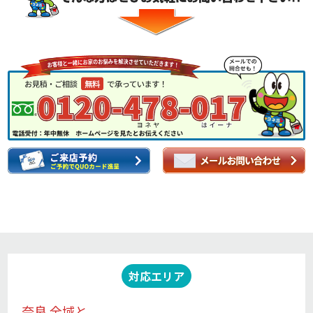
対応エリア
奈良 全域と