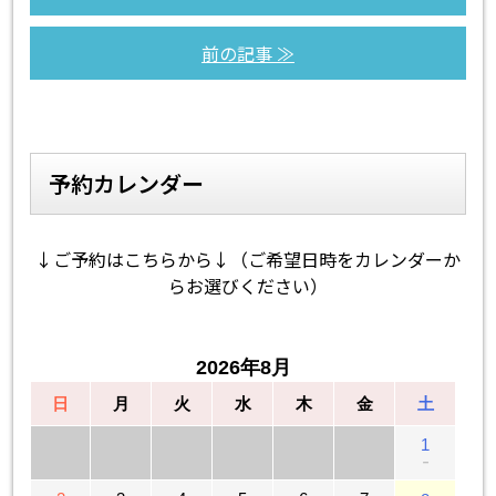
前の記事 ≫
予約カレンダー
↓ご予約はこちらから↓（ご希望日時をカレンダーか
らお選びください）
2026年8月
日
月
火
水
木
金
土
1
－