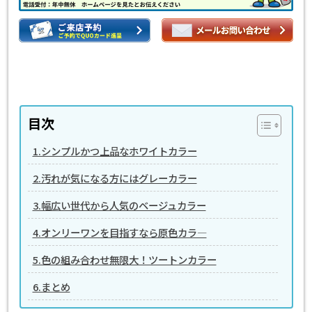
目次
1.シンプルかつ上品なホワイトカラー
2.汚れが気になる方にはグレーカラー
3.幅広い世代から人気のベージュカラー
4.オンリーワンを目指すなら原色カラ―
5.色の組み合わせ無限大！ツートンカラー
6.まとめ