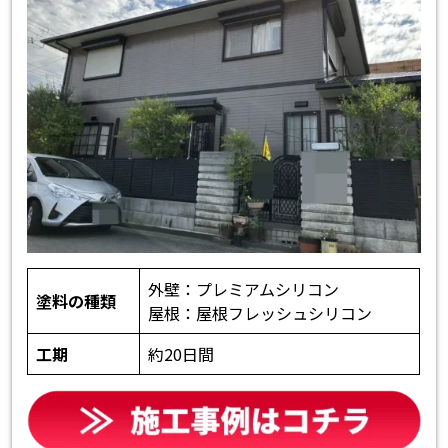
外壁：プレミアムシリコン
塗料の種類
屋根：屋根フレッシュシリコン
工期
約20日間