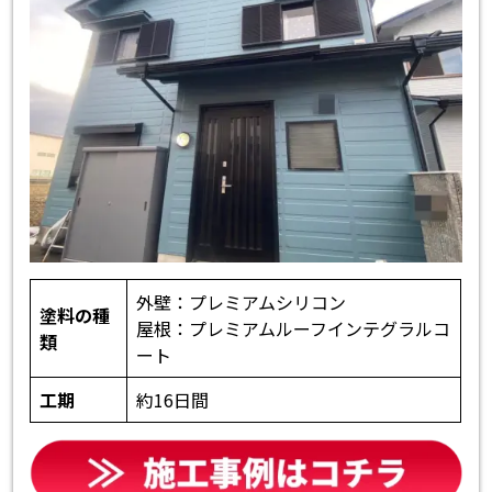
外壁：プレミアムシリコン
塗料の種
屋根：プレミアムルーフインテグラルコ
類
ート
工期
約16日間