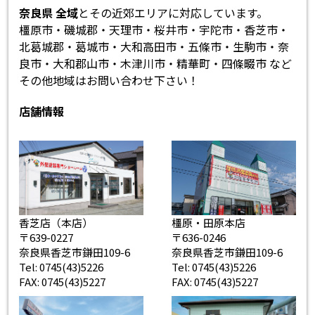
奈良県 全域
とその近郊エリアに対応しています。
橿原市・磯城郡・天理市・桜井市・宇陀市・香芝市・
北葛城郡・葛城市・大和高田市・五條市・生駒市・奈
良市・大和郡山市・木津川市・精華町・四條畷市 など
その他地域はお問い合わせ下さい！
店舗情報
香芝店（本店）
橿原・田原本店
〒639-0227
〒636-0246
奈良県香芝市鎌田109-6
奈良県香芝市鎌田109-6
Tel: 0745(43)5226
Tel: 0745(43)5226
FAX: 0745(43)5227
FAX: 0745(43)5227