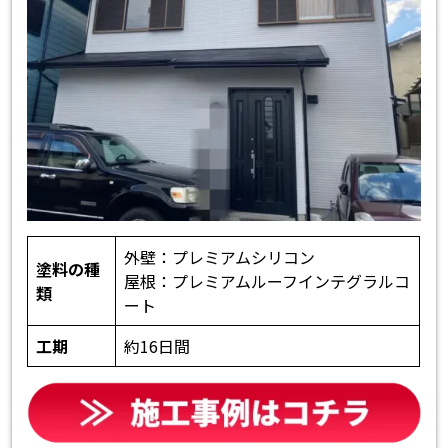
外壁：プレミアムシリコン
塗料の種
屋根：プレミアムルーフインテグラルコ
類
ート
工期
約16日間