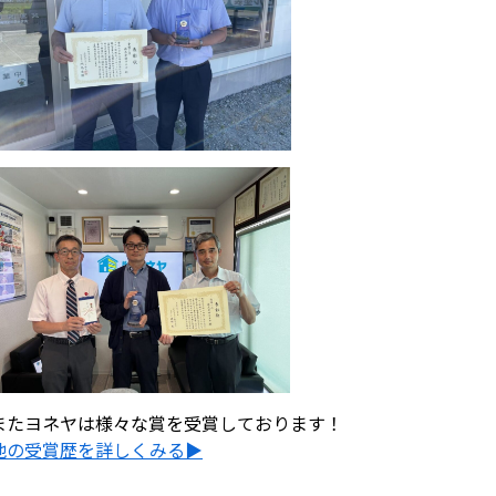
またヨネヤは様々な賞を受賞しております！
他の受賞歴を詳しくみる▶