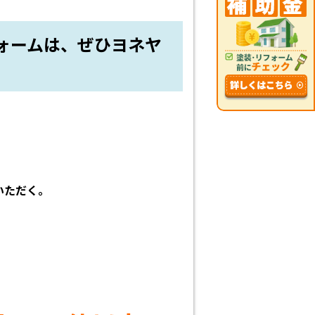
ォームは、ぜひヨネヤ
いただく。