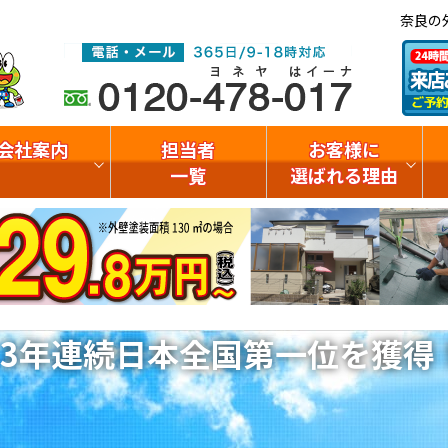
奈良の
会社案内
担当者
お客様に
一覧
選ばれる理由
3年連続日本全国第一位を獲得