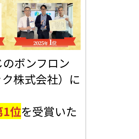
じのボンフロン
ック株式会社）に
第1位
を受賞いた