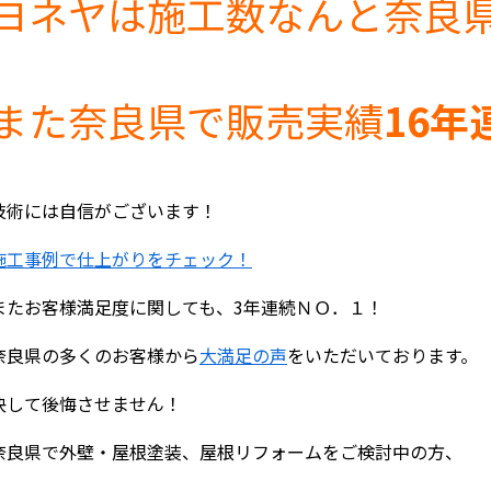
ヨネヤは施工数なんと奈良
また奈良県で販売実績
16年
技術には自信がございます！
施工事例で仕上がりをチェック！
またお客様満足度に関しても、3年連続ＮＯ．１！
奈良県の多くのお客様から
大満足の声
をいただいております。
決して後悔させません！
奈良県で外壁・屋根塗装、屋根リフォームをご検討中の方、