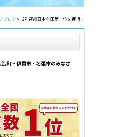
フブログ
>
3年連続日本全国第一位を獲得！
大淀町・伊賀市・名張市のみなさ