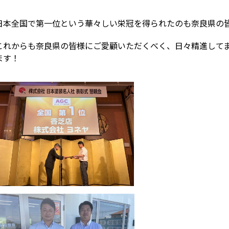
日本全国で第一位という華々しい栄冠を得られたのも奈良県の
これからも奈良県の皆様にご愛顧いただくべく、日々精進して
ます！