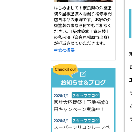
はじめまして！奈良県の外壁塗
装＆屋根塗装＆雨漏り補修専門
店ヨネヤの米澤です。お家の外
壁塗装の事なら何でもご相談く
ださい。1級建築施工管理技士
の私米澤（奈良県橿原市出身）
が担当させていただきます。
⇒会社概要
2026/7/1
スタッフブログ
家計大応援祭！下地補修0
円キャンペーン実施中！
2026/5/1
スタッフブログ
スーパーシリコンルーフペ