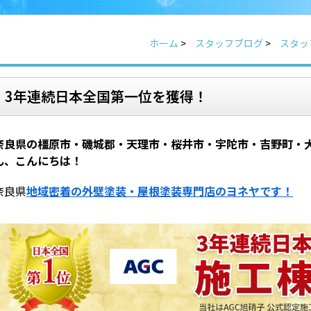
ホーム
>
スタッフブログ
>
スタッ
3年連続日本全国第一位を獲得！
奈良県の橿原市・磯城郡・天理市・桜井市・宇陀市・吉野町・
ん、こんにちは！
奈良県
地域密着の外壁塗装・屋根塗装専門店のヨネヤです！