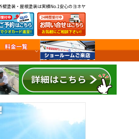
外壁塗装・屋根塗装は実績No.1安心のヨネヤ
料金一覧
！