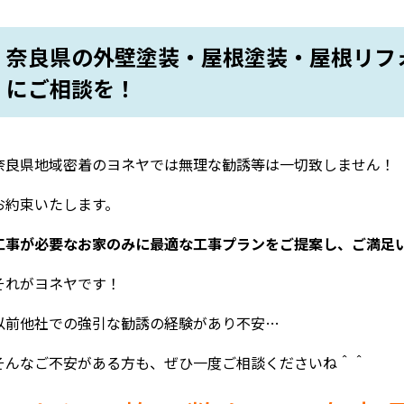
奈良県の外壁塗装・屋根塗装・屋根リフ
にご相談を！
奈良県地域密着のヨネヤでは無理な勧誘等は一切致しません！
お約束いたします。
工事が必要なお家のみに最適な工事プランをご提案し、ご満足
それがヨネヤです！
以前他社での強引な勧誘の経験があり不安…
そんなご不安がある方も、ぜひ一度ご相談くださいね＾＾