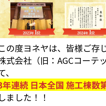
この度ヨネヤは、皆様ご存
株式会社（旧：AGCコーテ
て、
3年連続 日本全国 施工棟数
しました！！