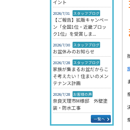
イント
2026/7/31
スタッフブログ
【ご報告】拡販キャンペー
ン「全国1位・近畿ブロッ
ク1位」を受賞しま...
2026/7/30
スタッフブログ
お盆休みのお知らせ
2026/7/28
スタッフブログ
家族が集まるお盆だからこ
そ考えたい！住まいのメン
テナンス計画
2026/7/28
お客様の声
奈良天理市M様邸 外壁塗
装・防水工事
一覧へ