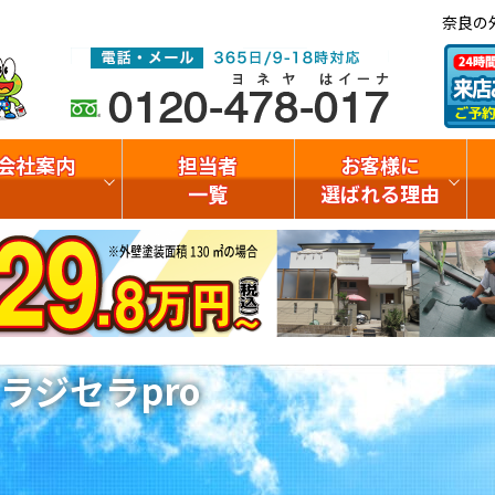
奈良の
会社案内
担当者
お客様に
一覧
選ばれる理由
ラジセラpro