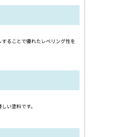
ルすることで優れたレベリング性を
優しい塗料です。