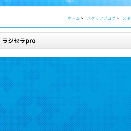
ホーム
>
スタッフブログ
>
スタ
ラジセラpro