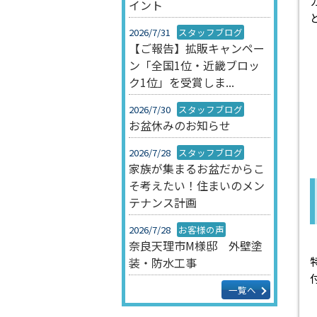
イント
2026/7/31
スタッフブログ
【ご報告】拡販キャンペー
ン「全国1位・近畿ブロッ
ク1位」を受賞しま...
2026/7/30
スタッフブログ
お盆休みのお知らせ
2026/7/28
スタッフブログ
家族が集まるお盆だからこ
そ考えたい！住まいのメン
テナンス計画
2026/7/28
お客様の声
奈良天理市M様邸 外壁塗
装・防水工事
一覧へ