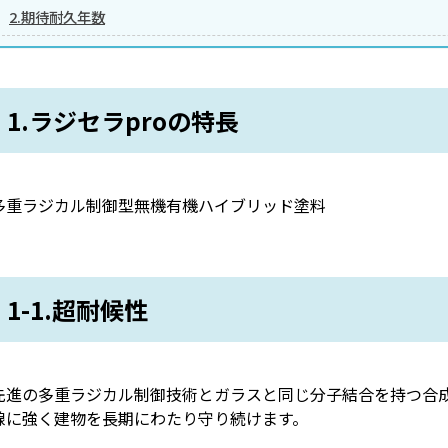
2.期待耐久年数
1.ラジセラproの特長
多重ラジカル制御型無機有機ハイブリッド塗料
1-1.超耐候性
先進の多重ラジカル制御技術とガラスと同じ分子結合を持つ合
線に強く建物を長期にわたり守り続けます。