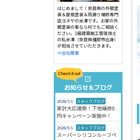
はじめまして！奈良県の外壁塗
装＆屋根塗装＆雨漏り補修専門
店ヨネヤの米澤です。お家の外
壁塗装の事なら何でもご相談く
ださい。1級建築施工管理技士
の私米澤（奈良県橿原市出身）
が担当させていただきます。
⇒会社概要
2026/7/1
スタッフブログ
家計大応援祭！下地補修0
円キャンペーン実施中！
2026/5/1
スタッフブログ
スーパーシリコンルーフペ