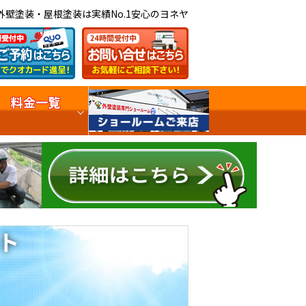
外壁塗装・屋根塗装は実績No.1安心のヨネヤ
料金一覧
ト