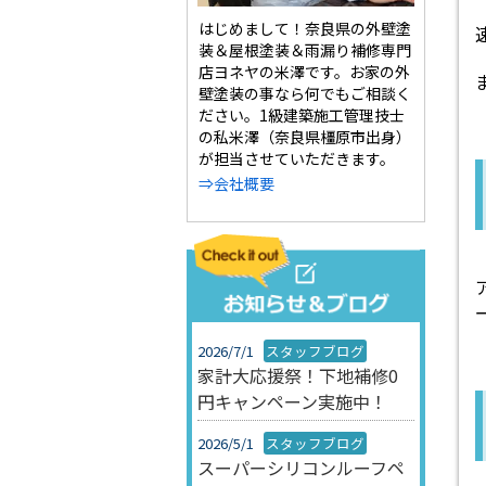
はじめまして！奈良県の外壁塗
装＆屋根塗装＆雨漏り補修専門
店ヨネヤの米澤です。お家の外
壁塗装の事なら何でもご相談く
ださい。1級建築施工管理技士
の私米澤（奈良県橿原市出身）
が担当させていただきます。
⇒会社概要
2026/7/1
スタッフブログ
家計大応援祭！下地補修0
円キャンペーン実施中！
2026/5/1
スタッフブログ
スーパーシリコンルーフペ