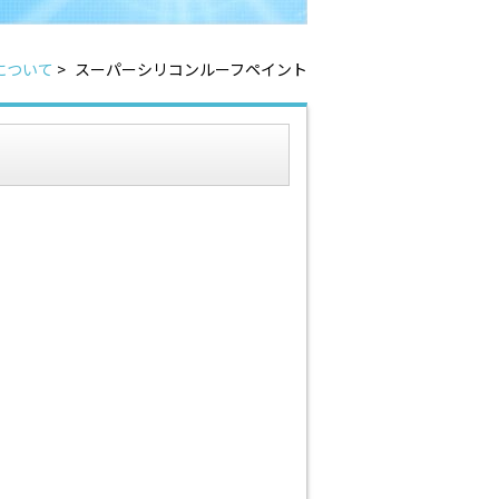
について
>
スーパーシリコンルーフペイント