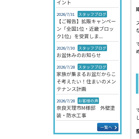
イント
2026/7/31
スタッフブログ
【ご報告】拡販キャンペー
ン「全国1位・近畿ブロッ
ク1位」を受賞しま...
2026/7/30
スタッフブログ
お盆休みのお知らせ
2026/7/28
スタッフブログ
家族が集まるお盆だからこ
そ考えたい！住まいのメン
テナンス計画
2026/7/28
お客様の声
奈良天理市M様邸 外壁塗
装・防水工事
一覧へ