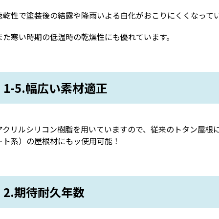
速乾性で塗装後の結露や降雨いよる白化がおこりにくくなって
また寒い時期の低温時の乾燥性にも優れています。
1-5.幅広い素材適正
アクリルシリコン樹脂を用いていますので、従来のトタン屋根
ート系）の屋根材にもッ使用可能！
2.期待耐久年数