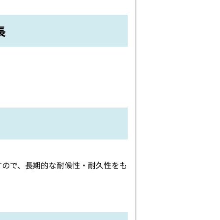
長
すので、長期的な耐候性・耐久性をも