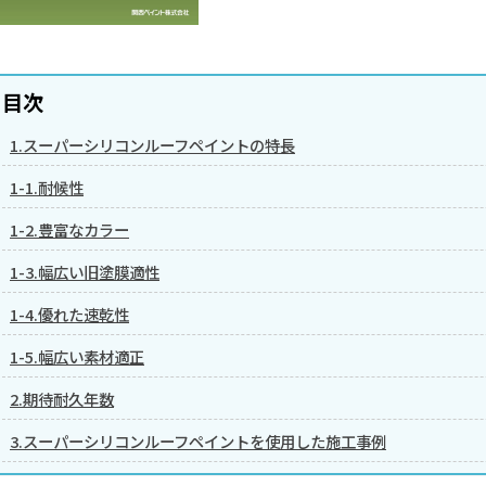
目次
1.スーパーシリコンルーフペイントの特長
1-1.耐候性
1-2.豊富なカラー
1-3.幅広い旧塗膜適性
1-4.優れた速乾性
1-5.幅広い素材適正
2.期待耐久年数
3.スーパーシリコンルーフペイントを使用した施工事例