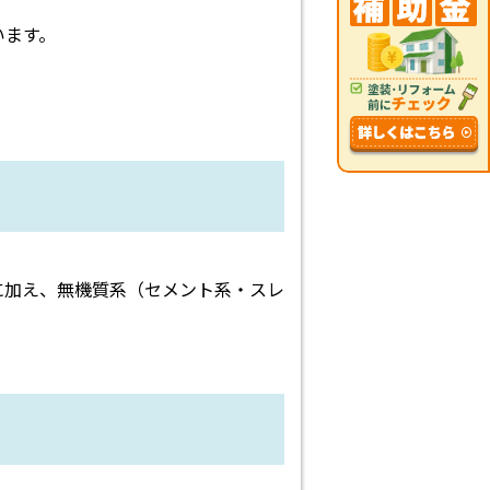
います。
に加え、無機質系（セメント系・スレ