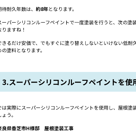
期待耐久年数は、
約8年
となります。
スーパーシリコンルーフペイントで一度塗装を行うと、次の塗装
なりますね！
できるだけ安価で、でもすぐに塗り替えしないといけない低耐
めの塗料となります。
3.スーパーシリコンルーフペイントを使
では実際にスーパーシリコンルーフペイントを使用し、屋根塗
しょう。
奈良県香芝市H様邸 屋根塗装工事