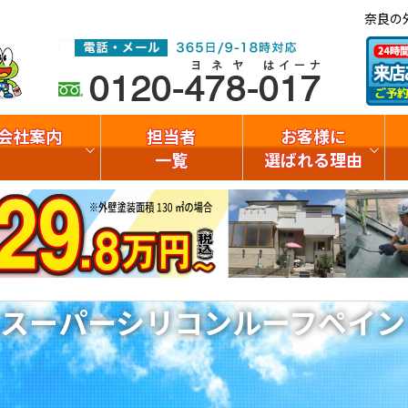
奈良の
会社案内
担当者
お客様に
一覧
選ばれる理由
スーパーシリコンルーフペイン