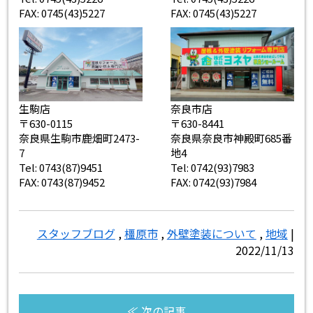
FAX: 0745(43)5227
FAX: 0745(43)5227
生駒店
奈良市店
〒630-0115
〒630-8441
奈良県生駒市鹿畑町2473-
奈良県奈良市神殿町685番
7
地4
Tel: 0743(87)9451
Tel: 0742(93)7983
FAX: 0743(87)9452
FAX: 0742(93)7984
スタッフブログ
,
橿原市
,
外壁塗装について
,
地域
|
2022/11/13
≪ 次の記事