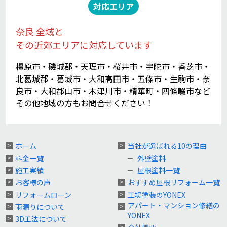
対応エリア
奈良 全域と
その近郊エリアに対応しています
橿原市・磯城郡・天理市・桜井市・宇陀市・香芝市・
北葛城郡・葛城市・大和高田市・五條市・生駒市・奈
良市・大和郡山市・木津川市・精華町・四條畷市など
その他地域の方もお問合せください！
ホーム
当社が選ばれる10の理由
料金一覧
外壁塗料
施工実績
屋根塗料一覧
お客様の声
おすすめ屋根リフォーム一覧
リフォームローン
工場塗装のYONEX
アパート・マンション修繕の
雨漏りについて
YONEX
3D工法について