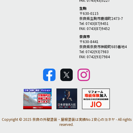
FAX: 0745(43)5227
生駒
〒630-0115
奈良県生駒市鹿畑町2473-7
Tel: 0743(87)9451
FAX: 0743(87)9452
奈良市
〒630-8441
奈良県奈良市神殿町685番地4
Tel: 0742(93)7983
FAX: 0742(93)7984
Copyright © 2025 奈良の外壁塗装・屋根塗装は実績No.1安心のヨネヤ - All rights
reserved.