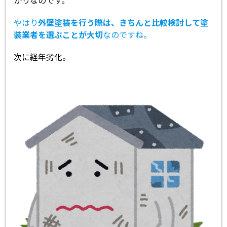
かりなのです。
やはり
外壁塗装を行う際は、きちんと比較検討して塗
装業者を選ぶことが大切
なのですね。
次に経年劣化。