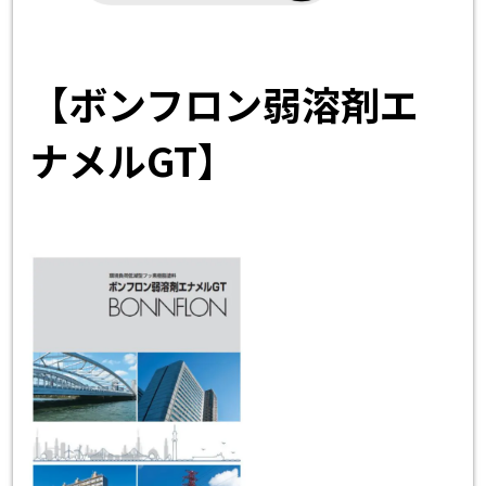
【ボンフロン弱溶剤エ
ナメルGT】