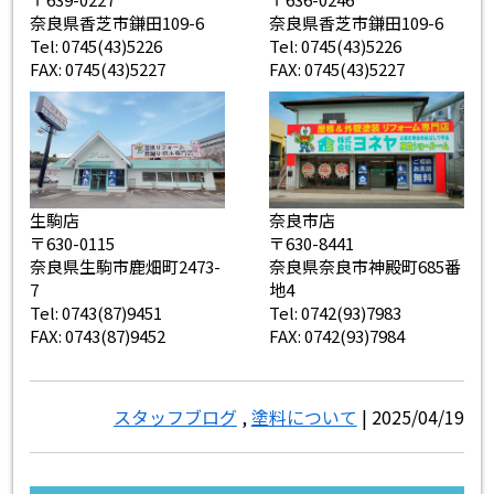
奈良県香芝市鎌田109-6
奈良県香芝市鎌田109-6
Tel: 0745(43)5226
Tel: 0745(43)5226
FAX: 0745(43)5227
FAX: 0745(43)5227
生駒店
奈良市店
〒630-0115
〒630-8441
奈良県生駒市鹿畑町2473-
奈良県奈良市神殿町685番
7
地4
Tel: 0743(87)9451
Tel: 0742(93)7983
FAX: 0743(87)9452
FAX: 0742(93)7984
スタッフブログ
,
塗料について
| 2025/04/19