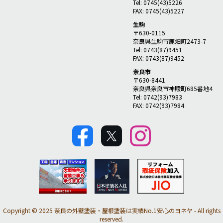
Tel: 0745(43)5226
FAX: 0745(43)5227
生駒
〒630-0115
奈良県生駒市鹿畑町2473-7
Tel: 0743(87)9451
FAX: 0743(87)9452
奈良市
〒630-8441
奈良県奈良市神殿町685番地4
Tel: 0742(93)7983
FAX: 0742(93)7984
Copyright © 2025 奈良の外壁塗装・屋根塗装は実績No.1安心のヨネヤ - All rights
reserved.