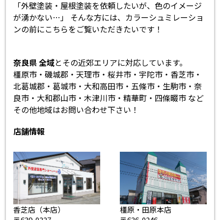
「外壁塗装・屋根塗装を依頼したいが、色のイメージ
が湧かない…」 そんな方には、カラーシュミレーショ
ンの前にこちらをご覧いただきたいです！
奈良県 全域
とその近郊エリアに対応しています。
橿原市・磯城郡・天理市・桜井市・宇陀市・香芝市・
北葛城郡・葛城市・大和高田市・五條市・生駒市・奈
良市・大和郡山市・木津川市・精華町・四條畷市 など
その他地域はお問い合わせ下さい！
店舗情報
香芝店（本店）
橿原・田原本店
〒639-0227
〒636-0246