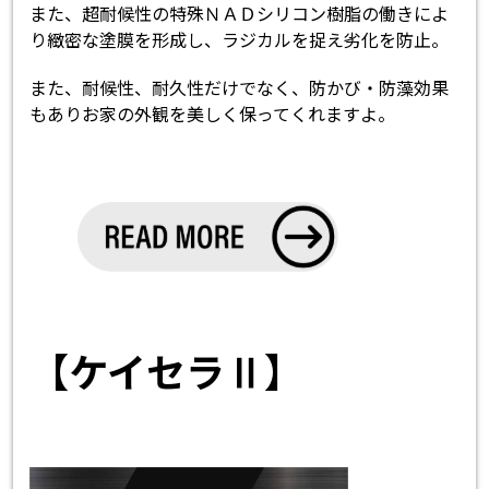
また、超耐候性の特殊ＮＡＤシリコン樹脂の働きによ
り緻密な塗膜を形成し、ラジカルを捉え劣化を防止。
また、耐候性、耐久性だけでなく、防かび・防藻効果
もありお家の外観を美しく保ってくれますよ。
【ケイセラⅡ】