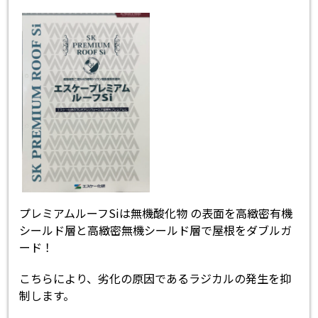
プレミアムルーフSiは無機酸化物 の表面を高緻密有機
シールド層と高緻密無機シールド層で屋根をダブルガ
ード！
こちらにより、劣化の原因であるラジカルの発生を抑
制します。