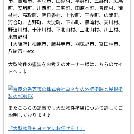
市、葛城市、宇陀市、山添村、平群町、三郷町、斑鳩
町、安堵町、川西町、三宅町、田原本町、曽爾村、御
杖村、高取町、明日香村、上牧町、王寺町、広陵町、
河合町、吉野町、大淀町、下市町、黒滝村、天川村、
野迫川村、十津川村、下北山村、上北山村、川上村、
東吉野村
【大阪府】柏原市、藤井寺市、羽曳野市、富田林市、
八尾市…etc.
大型物件の塗装をお考えのオーナー様はこちらのサイ
トへ↓↓
またこちらの記事でも大型物件塗装について詳しくご
説明しております♪
「大型物件もヨネヤにお任せを！」