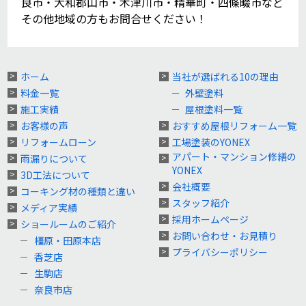
良市・大和郡山市・木津川市・精華町・四條畷市など
その他地域の方もお問合せください！
ホーム
当社が選ばれる10の理由
料金一覧
外壁塗料
施工実績
屋根塗料一覧
お客様の声
おすすめ屋根リフォーム一覧
リフォームローン
工場塗装のYONEX
アパート・マンション修繕の
雨漏りについて
YONEX
3D工法について
会社概要
コーキング材の種類と違い
スタッフ紹介
メディア実績
採用ホームページ
ショールームのご紹介
お問い合わせ・お見積り
橿原・田原本店
プライバシーポリシー
香芝店
生駒店
奈良市店