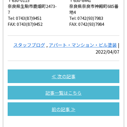
〒630-0115
〒630-8441
奈良県生駒市鹿畑町2473-
奈良県奈良市神殿町685番
7
地4
Tel: 0743(87)9451
Tel: 0742(93)7983
FAX: 0743(87)9452
FAX: 0742(93)7984
スタッフブログ
,
アパート・マンション・ビル塗装
|
2022/04/07
≪ 次の記事
記事一覧はこちら
前の記事 ≫