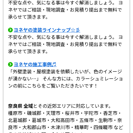
不安な点や、気になる事は今すぐ解消しましょう。 ヨ
ネヤではご相談・現地調査・お見積り提出まで無料で
承らせて頂きます。
ヨネヤの塗装ラインナップ☆彡
不安な点や、気になる事は今すぐ解消しましょう。 ヨ
ネヤではご相談・現地調査・お見積り提出まで無料で
承らせて頂きます。
ヨネヤの施工事例♬
「外壁塗装・屋根塗装を依頼したいが、色のイメージ
が湧かない…」 そんな方には、カラーシュミレーショ
ンの前にこちらをご覧いただきたいです！
奈良県 全域
とその近郊エリアに対応しています。
橿原市・磯城郡・天理市・桜井市・宇陀市・香芝市・
北葛城郡・葛城市・大和高田市・五條市・生駒市・奈
良市・大和郡山市・木津川市・精華町・四條畷市 など