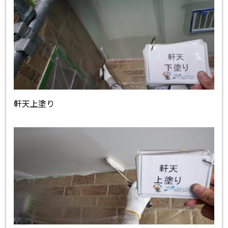
軒天上塗り