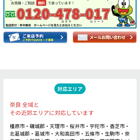
対応エリア
奈良 全域と
その近郊エリアに対応しています
橿原市・磯城郡・天理市・桜井市・宇陀市・香芝市・
北葛城郡・葛城市・大和高田市・五條市・生駒市・奈