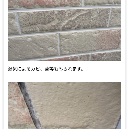
湿気によるカビ、苔等もみられます。