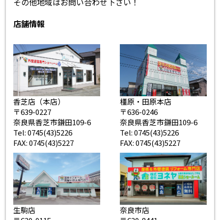
その他地域はお問い合わせ下さい！
店舗情報
香芝店（本店）
橿原・田原本店
〒639-0227
〒636-0246
奈良県香芝市鎌田109-6
奈良県香芝市鎌田109-6
Tel: 0745(43)5226
Tel: 0745(43)5226
FAX: 0745(43)5227
FAX: 0745(43)5227
生駒店
奈良市店